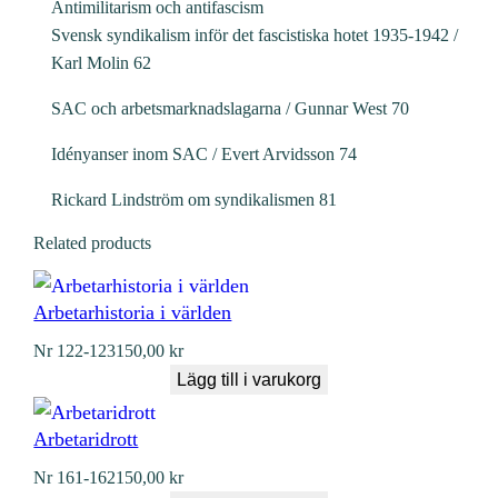
Antimilitarism och antifascism
Svensk syndikalism inför det fascistiska hotet 1935-1942 /
Karl Molin 62
SAC och arbetsmarknadslagarna / Gunnar West 70
Idényanser inom SAC / Evert Arvidsson 74
Rickard Lindström om syndikalismen 81
Related products
Arbetarhistoria i världen
Nr
122-123
150,00
kr
Lägg till i varukorg
Arbetaridrott
Nr
161-162
150,00
kr