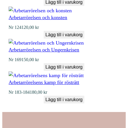
Lägg till i varukorg
Arbetarrörelsen och konsten
Nr
124
120,00
kr
Lägg till i varukorg
Arbetarrörelsen och Ungernkrisen
Nr
169
150,00
kr
Lägg till i varukorg
Arbetarrörelsens kamp för rösträtt
Nr
183-184
180,00
kr
Lägg till i varukorg