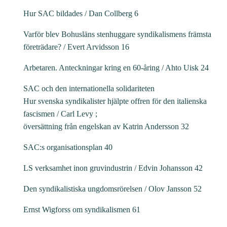
Hur SAC bildades / Dan Collberg 6
Varför blev Bohusläns stenhuggare syndikalismens främsta
företrädare? / Evert Arvidsson 16
Arbetaren. Anteckningar kring en 60-åring / Ahto Uisk 24
SAC och den internationella solidariteten
Hur svenska syndikalister hjälpte offren för den italienska
fascismen / Carl Levy ;
översättning från engelskan av Katrin Andersson 32
SAC:s organisationsplan 40
LS verksamhet inon gruvindustrin / Edvin Johansson 42
Den syndikalistiska ungdomsrörelsen / Olov Jansson 52
Ernst Wigforss om syndikalismen 61