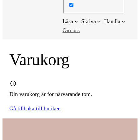
Läsa
Skriva
Handla
Om oss
Varukorg
Din varukorg är för närvarande tom.
Gå tillbaka till butiken