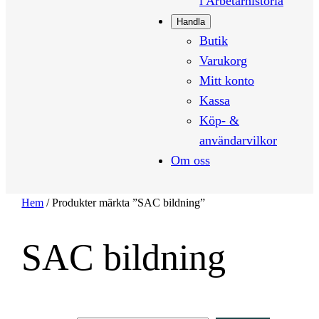
i Arbetarhistoria
Handla
Butik
Varukorg
Mitt konto
Kassa
Köp- &
användarvilkor
Om oss
Hem
/ Produkter märkta ”SAC bildning”
SAC bildning