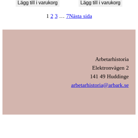
Lägg till i varukorg
Lägg till i varukorg
1
2
3
…
7
Nästa sida
Arbetarhistoria
Elektronvägen 2
141 49 Huddinge
arbetarhistoria@arbark.se