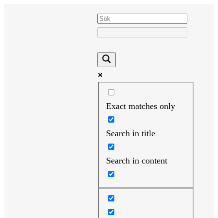
Hoppa
till
innehåll
Exact matches only
Search in title
Search in content