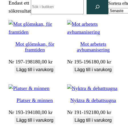
Endast ett
Search
Sortera eft
sökresultat
Mot glömskan, för
Mot arbetets
framtiden
avhumanisering
Nr
197-198
180,00
kr
Nr
195-196
180,00
kr
Lägg till i varukorg
Lägg till i varukorg
Platser & minnen
Nyktra & debattsugna
Nr
193-194
180,00
kr
Nr
191-192
180,00
kr
Lägg till i varukorg
Lägg till i varukorg