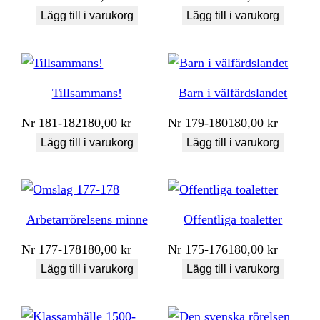
Lägg till i varukorg
Lägg till i varukorg
Tillsammans!
Barn i välfärdslandet
Nr
181-182
180,00
kr
Nr
179-180
180,00
kr
Lägg till i varukorg
Lägg till i varukorg
Arbetarrörelsens minne
Offentliga toaletter
Nr
177-178
180,00
kr
Nr
175-176
180,00
kr
Lägg till i varukorg
Lägg till i varukorg