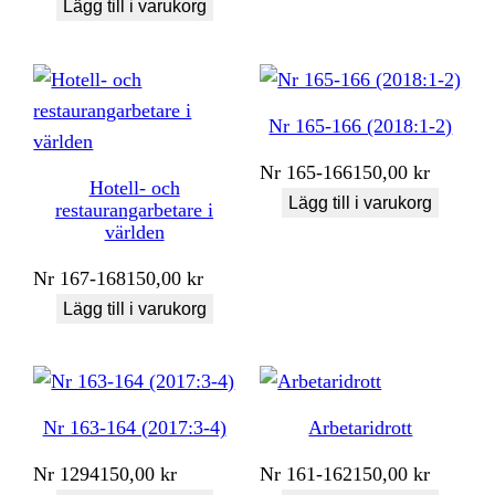
Lägg till i varukorg
Nr 165-166 (2018:1-2)
Nr
165-166
150,00
kr
Hotell- och
Lägg till i varukorg
restaurangarbetare i
världen
Nr
167-168
150,00
kr
Lägg till i varukorg
Nr 163-164 (2017:3-4)
Arbetaridrott
Nr
1294
150,00
kr
Nr
161-162
150,00
kr