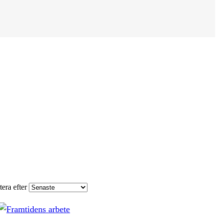
tera efter