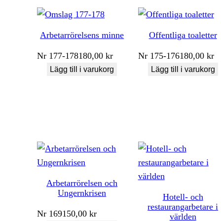
Arbetarrörelsens minne
Offentliga toaletter
Nr
177-178
180,00
kr
Nr
175-176
180,00
kr
Lägg till i varukorg
Lägg till i varukorg
Arbetarrörelsen och
Ungernkrisen
Hotell- och
restaurangarbetare i
Nr
169
150,00
kr
världen