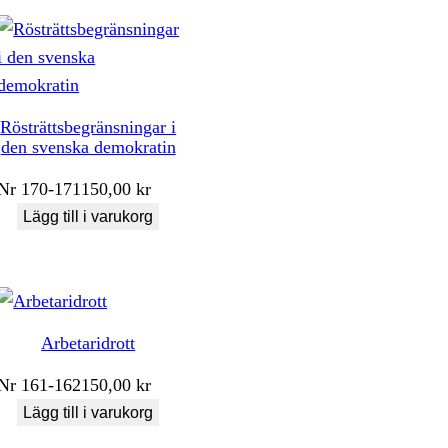
Rösträttsbegränsningar i
den svenska demokratin
Nr
170-171
150,00
kr
Lägg till i varukorg
Arbetaridrott
Nr
161-162
150,00
kr
Lägg till i varukorg