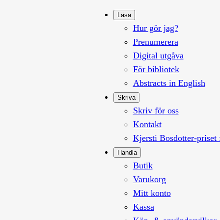
Läsa
Hur gör jag?
Prenumerera
Digital utgåva
För bibliotek
Abstracts in English
Skriva
Skriv för oss
Kontakt
Kjersti Bosdotter-priset 
Handla
Butik
Varukorg
Mitt konto
Kassa