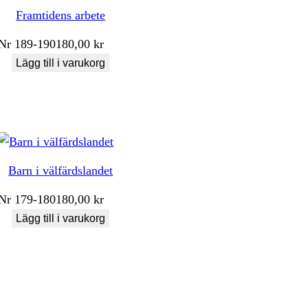
Framtidens arbete
Nr
189-190
180,00
kr
Lägg till i varukorg
Barn i välfärdslandet
Nr
179-180
180,00
kr
Lägg till i varukorg