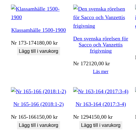
Klassamhälle 1500-1900
Den svenska rörelsen för
Nr
173-174
180,00
kr
Sacco och Vanzettis
frigivning
Lägg till i varukorg
Nr
172
120,00
kr
Läs mer
Nr 165-166 (2018:1-2)
Nr 163-164 (2017:3-4)
Nr
165-166
150,00
kr
Nr
1294
150,00
kr
Lägg till i varukorg
Lägg till i varukorg