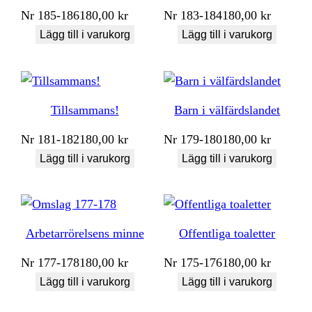
Nr
185-186
180,00
kr
Nr
183-184
180,00
kr
Lägg till i varukorg
Lägg till i varukorg
Tillsammans!
Barn i välfärdslandet
Nr
181-182
180,00
kr
Nr
179-180
180,00
kr
Lägg till i varukorg
Lägg till i varukorg
Arbetarrörelsens minne
Offentliga toaletter
Nr
177-178
180,00
kr
Nr
175-176
180,00
kr
Lägg till i varukorg
Lägg till i varukorg