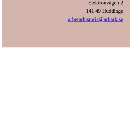
Elektronvägen 2
141 49 Huddinge
arbetarhistoria@arbark.se