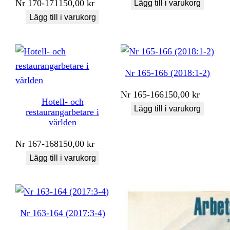
Nr
170-171
150,00
kr
Lägg till i varukorg
Lägg till i varukorg
Nr 165-166 (2018:1-2)
Nr
165-166
150,00
kr
Hotell- och
Lägg till i varukorg
restaurangarbetare i
världen
Nr
167-168
150,00
kr
Lägg till i varukorg
Nr 163-164 (2017:3-4)