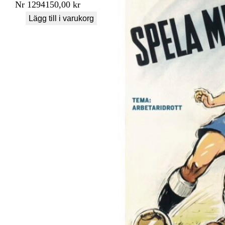
Nr
1294
150,00
kr
Lägg till i varukorg