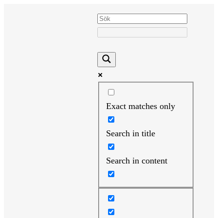
Hoppa
till
innehåll
Exact matches only
Search in title
Search in content