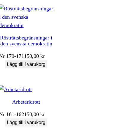
Rösträttsbegränsningar i
den svenska demokratin
Nr
170-171
150,00
kr
Lägg till i varukorg
Arbetaridrott
Nr
161-162
150,00
kr
Lägg till i varukorg