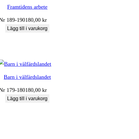
Framtidens arbete
Nr
189-190
180,00
kr
Lägg till i varukorg
Barn i välfärdslandet
Nr
179-180
180,00
kr
Lägg till i varukorg