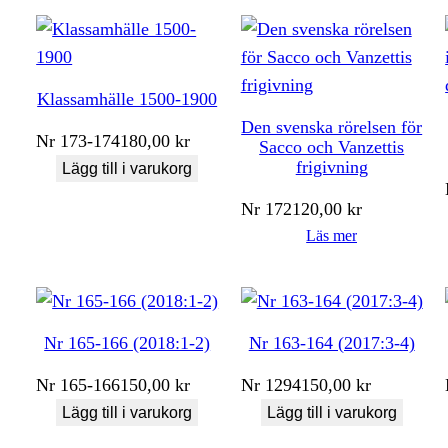
Klassamhälle 1500-1900
Den svenska rörelsen för
Nr
173-174
180,00
kr
Sacco och Vanzettis
frigivning
Lägg till i varukorg
Nr
172
120,00
kr
Läs mer
Nr 165-166 (2018:1-2)
Nr 163-164 (2017:3-4)
Nr
165-166
150,00
kr
Nr
1294
150,00
kr
Lägg till i varukorg
Lägg till i varukorg