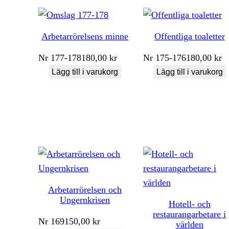
Arbetarrörelsens minne
Offentliga toaletter
Nr
177-178
180,00
kr
Nr
175-176
180,00
kr
Lägg till i varukorg
Lägg till i varukorg
Arbetarrörelsen och
Ungernkrisen
Hotell- och
restaurangarbetare i
Nr
169
150,00
kr
världen