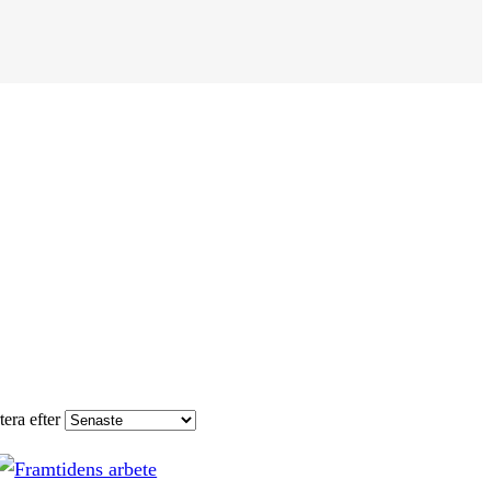
tera efter