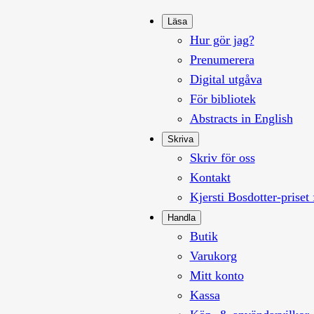
Läsa
Hur gör jag?
Prenumerera
Digital utgåva
För bibliotek
Abstracts in English
Skriva
Skriv för oss
Kontakt
Kjersti Bosdotter-priset 
Handla
Butik
Varukorg
Mitt konto
Kassa