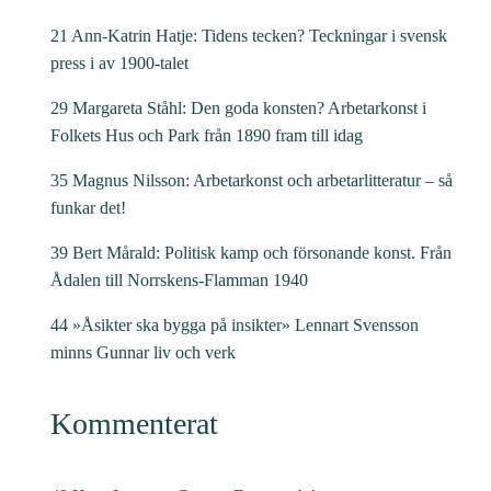
21 Ann-Katrin Hatje: Tidens tecken? Teckningar i svensk
press i av 1900-talet
29 Margareta Ståhl: Den goda konsten? Arbetarkonst i
Folkets Hus och Park från 1890 fram till idag
35 Magnus Nilsson: Arbetarkonst och arbetarlitteratur – så
funkar det!
39 Bert Mårald: Politisk kamp och försonande konst. Från
Ådalen till Norrskens-Flamman 1940
44 »Åsikter ska bygga på insikter» Lennart Svensson
minns Gunnar liv och verk
Kommenterat