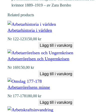
kvinnor 1889–1919 – av Zara Bersbo
Related products
Arbetarhistoria i världen
Nr
122-123
150,00
kr
Lägg till i varukorg
Arbetarrörelsen och Ungernkrisen
Nr
169
150,00
kr
Lägg till i varukorg
Arbetarrörelsens minne
Nr
177-178
180,00
kr
Lägg till i varukorg