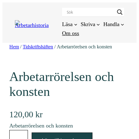
Hoppa
till
innehåll
Läsa
Skriva
Handla
Om oss
Hem
/
Tidskriftshäften
/ Arbetarrörelsen och konsten
Arbetarrörelsen och
konsten
120,00
kr
Arbetarrörelsen och konsten
A