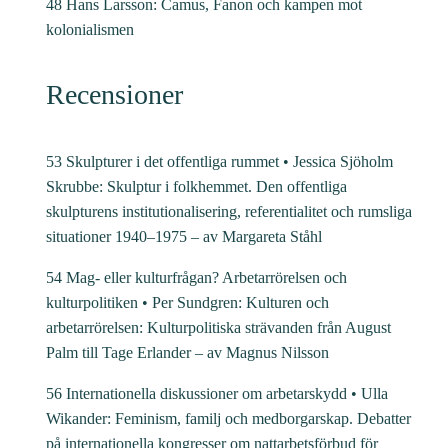
48 Hans Larsson: Camus, Fanon och kampen mot
kolonialismen
Recensioner
53 Skulpturer i det offentliga rummet • Jessica Sjöholm
Skrubbe: Skulptur i folkhemmet. Den offentliga
skulpturens institutionalisering, referentialitet och rumsliga
situationer 1940–1975 – av Margareta Ståhl
54 Mag- eller kulturfrågan? Arbetarrörelsen och
kulturpolitiken • Per Sundgren: Kulturen och
arbetarrörelsen: Kulturpolitiska strävanden från August
Palm till Tage Erlander – av Magnus Nilsson
56 Internationella diskussioner om arbetarskydd • Ulla
Wikander: Feminism, familj och medborgarskap. Debatter
på internationella kongresser om nattarbetsförbud för