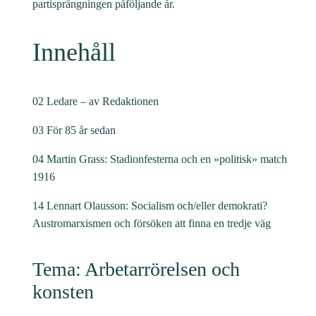
partisprängningen påföljande år.
Innehåll
02 Ledare – av Redaktionen
03 För 85 år sedan
04 Martin Grass: Stadionfesterna och en »politisk» match
1916
14 Lennart Olausson: Socialism och/eller demokrati?
Austromarxismen och försöken att finna en tredje väg
Tema: Arbetarrörelsen och
konsten