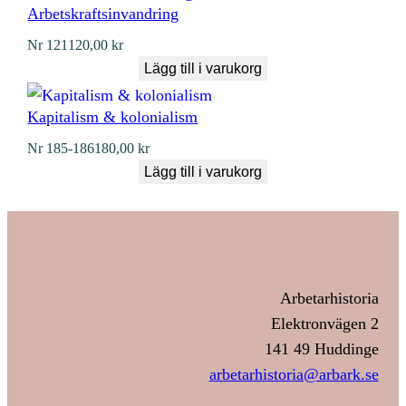
Arbetskraftsinvandring
Nr
121
120,00
kr
Lägg till i varukorg
Kapitalism & kolonialism
Nr
185-186
180,00
kr
Lägg till i varukorg
Arbetarhistoria
Elektronvägen 2
141 49 Huddinge
arbetarhistoria@arbark.se