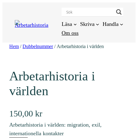
Hoppa
till
innehåll
Läsa
Skriva
Handla
Om oss
Hem
/
Dubbelnummer
/ Arbetarhistoria i världen
Arbetarhistoria i
världen
150,00
kr
Arbetarhistoria i världen: migration, exil,
internationella kontakter