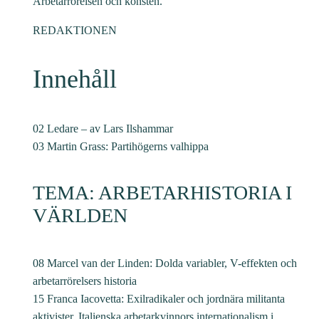
Arbetarrörelsen och konsten.
REDAKTIONEN
Innehåll
02 Ledare – av Lars Ilshammar
03 Martin Grass: Partihögerns valhippa
TEMA: ARBETARHISTORIA I
VÄRLDEN
08 Marcel van der Linden: Dolda variabler, V-effekten och
arbetarrörelsers historia
15 Franca Iacovetta: Exilradikaler och jordnära militanta
aktivister. Italienska arbetarkvinnors internationalism i