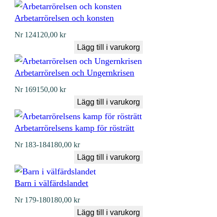
Arbetarrörelsen och konsten
Nr
124
120,00
kr
Lägg till i varukorg
Arbetarrörelsen och Ungernkrisen
Nr
169
150,00
kr
Lägg till i varukorg
Arbetarrörelsens kamp för rösträtt
Nr
183-184
180,00
kr
Lägg till i varukorg
Barn i välfärdslandet
Nr
179-180
180,00
kr
Lägg till i varukorg