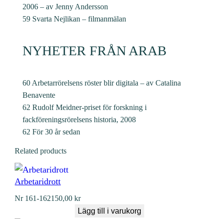
2006 – av Jenny Andersson
59 Svarta Nejlikan – filmanmälan
NYHETER FRÅN ARAB
60 Arbetarrörelsens röster blir digitala – av Catalina
Benavente
62 Rudolf Meidner-priset för forskning i
fackföreningsrörelsens historia, 2008
62 För 30 år sedan
Related products
Arbetaridrott
Nr
161-162
150,00
kr
Lägg till i varukorg