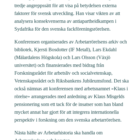
tredje angreppssätt för att visa på betydelsen externa
faktorer för svensk utveckling. Han visar vikten av att
analysera konsekvenserna av antiapartheidkampen i
Sydafrika för den svenska fackföreningsrörelsen.
Konferensen organiserades av Arbetarrörelsens arkiv och
bibliotek, Kjersti Bosdotter (IF Metall), Lars Ekdahl
(Mälardalens Högskola) och Lars Olsson (Växjö
universitet) och finansierades med bidrag från
Forskningsrådet för arbetsliv och socialvetenskap,
Vetenskapsrådet och Riksbankens Jubileumsfond. Det ska
också nämnas att konferensen med arbetsnamnet »Klaus i
rörelse» arrangerades med anledning av Klaus Misgelds
pensionering som ett tack för de insatser som han bland
mycket annat har gjort för att integrera internationella
perspektiv i forskning om den svenska arbetarrörelsen.
Nästa häfte av Arbetarhistoria ska handla om