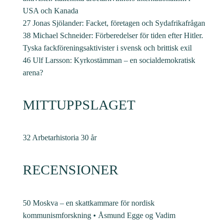
USA och Kanada
27 Jonas Sjölander: Facket, företagen och Sydafrikafrågan
38 Michael Schneider: Förberedelser för tiden efter Hitler.
Tyska fackföreningsaktivister i svensk och brittisk exil
46 Ulf Larsson: Kyrkostämman – en socialdemokratisk
arena?
MITTUPPSLAGET
32 Arbetarhistoria 30 år
RECENSIONER
50 Moskva – en skattkammare för nordisk
kommunismforskning • Åsmund Egge og Vadim