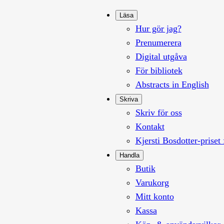
Läsa
Hur gör jag?
Prenumerera
Digital utgåva
För bibliotek
Abstracts in English
Skriva
Skriv för oss
Kontakt
Kjersti Bosdotter-priset 
Handla
Butik
Varukorg
Mitt konto
Kassa