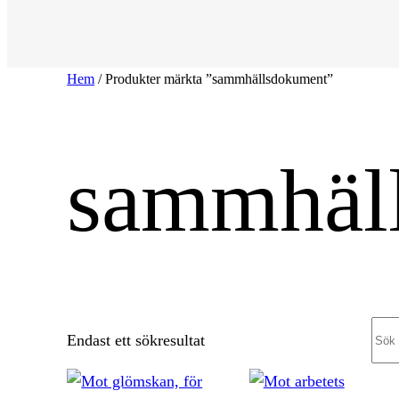
Hem
/ Produkter märkta ”sammhällsdokument”
sammhäl
Sea
Endast ett sökresultat