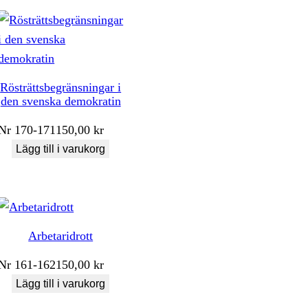
Rösträttsbegränsningar i
den svenska demokratin
Nr
170-171
150,00
kr
Lägg till i varukorg
Arbetaridrott
Nr
161-162
150,00
kr
Lägg till i varukorg