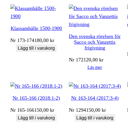
Klassamhälle 1500-1900
Den svenska rörelsen för
Nr
173-174
180,00
kr
Sacco och Vanzettis
frigivning
Lägg till i varukorg
Nr
172
120,00
kr
Läs mer
Nr 165-166 (2018:1-2)
Nr 163-164 (2017:3-4)
Nr
165-166
150,00
kr
Nr
1294
150,00
kr
Lägg till i varukorg
Lägg till i varukorg