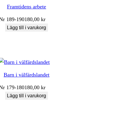
Framtidens arbete
Nr
189-190
180,00
kr
Lägg till i varukorg
Barn i välfärdslandet
Nr
179-180
180,00
kr
Lägg till i varukorg