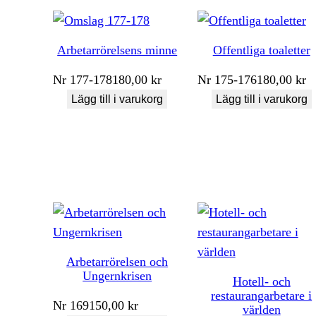
Arbetarrörelsens minne
Offentliga toaletter
Nr
177-178
180,00
kr
Nr
175-176
180,00
kr
Lägg till i varukorg
Lägg till i varukorg
Arbetarrörelsen och
Ungernkrisen
Hotell- och
restaurangarbetare i
Nr
169
150,00
kr
världen