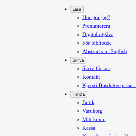
Läsa
Hur gör jag?
Prenumerera
Digital utgåva
För bibliotek
Abstracts in English
Skriva
Skriv för oss
Kontakt
Kjersti Bosdotter-priset 
Handla
Butik
Varukorg
Mitt konto
Kassa