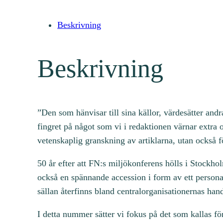
Beskrivning
Beskrivning
”Den som hänvisar till sina källor, värdesätter andr
fingret på något som vi i redaktionen värnar extra o
vetenskaplig granskning av artiklarna, utan också f
50 år efter att FN:s miljökonferens hölls i Stock
också en spännande accession i form av ett personar
sällan återfinns bland centralorganisationernas hand
I detta nummer sätter vi fokus på det som kallas fö