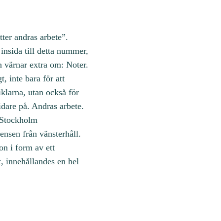
tter andras arbete”.
insida till detta nummer,
n värnar extra om: Noter.
, inte bara för att
klarna, utan också för
idare på. Andras arbete.
i Stockholm
nsen från vänsterhåll.
on i form av ett
t, innehållandes en hel