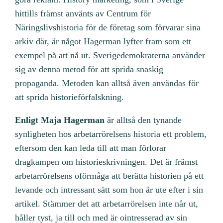
hittills främst använts av Centrum för
Näringslivshistoria för de företag som förvarar sina
arkiv där, är något Hagerman lyfter fram som ett
exempel på att nå ut. Sverigedemokraterna använder
sig av denna metod för att sprida snaskig
propaganda. Metoden kan alltså även användas för
att sprida historieförfalskning.
Enligt Maja Hagerman
är alltså den tynande
synligheten hos arbetarrörelsens historia ett problem,
eftersom den kan leda till att man förlorar
dragkampen om historieskrivningen. Det är främst
arbetarrörelsens oförmåga att berätta historien på ett
levande och intressant sätt som hon är ute efter i sin
artikel. Stämmer det att arbetarrörelsen inte når ut,
håller tyst, ja till och med är ointresserad av sin