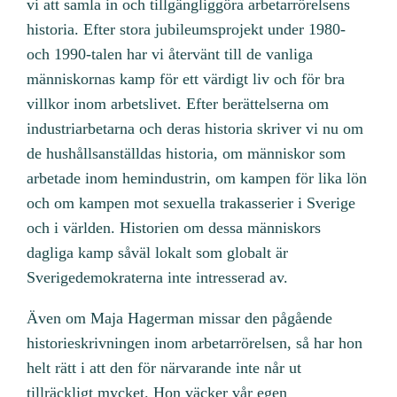
vi att samla in och tillgängliggöra arbetarrörelsens
historia. Efter stora jubileumsprojekt under 1980-
och 1990-talen har vi återvänt till de vanliga
människornas kamp för ett värdigt liv och för bra
villkor inom arbetslivet. Efter berättelserna om
industriarbetarna och deras historia skriver vi nu om
de hushållsanställdas historia, om människor som
arbetade inom hemindustrin, om kampen för lika lön
och om kampen mot sexuella trakasserier i Sverige
och i världen. Historien om dessa människors
dagliga kamp såväl lokalt som globalt är
Sverigedemokraterna inte intresserad av.
Även om Maja Hagerman missar den pågående
historieskrivningen inom arbetarrörelsen, så har hon
helt rätt i att den för närvarande inte når ut
tillräckligt mycket. Hon väcker vår egen