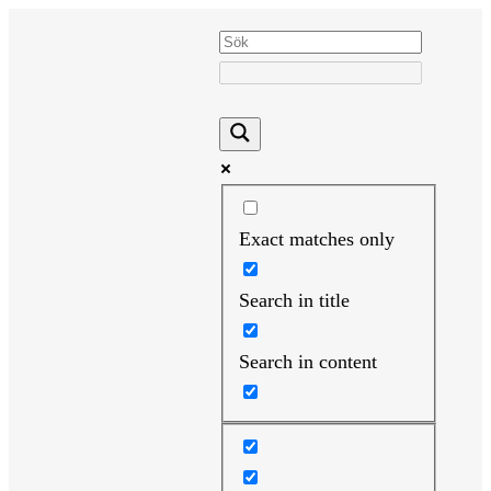
Hoppa
till
innehåll
Exact matches only
Search in title
Search in content