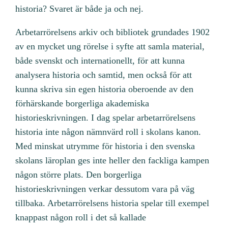
historia? Svaret är både ja och nej.
Arbetarrörelsens arkiv och bibliotek grundades 1902
av en mycket ung rörelse i syfte att samla material,
både svenskt och internationellt, för att kunna
analysera historia och samtid, men också för att
kunna skriva sin egen historia oberoende av den
förhärskande borgerliga akademiska
historieskrivningen. I dag spelar arbetarrörelsens
historia inte någon nämnvärd roll i skolans kanon.
Med minskat utrymme för historia i den svenska
skolans läroplan ges inte heller den fackliga kampen
någon större plats. Den borgerliga
historieskrivningen verkar dessutom vara på väg
tillbaka. Arbetarrörelsens historia spelar till exempel
knappast någon roll i det så kallade