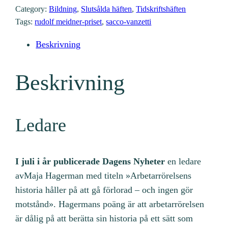
Category:
Bildning
, 
Slutsålda häften
, 
Tidskriftshäften
Tags:
rudolf meidner-priset
, 
sacco-vanzetti
Beskrivning
Beskrivning
Ledare
I juli i år publicerade Dagens Nyheter
en ledare
avMaja Hagerman med titeln »Arbetarrörelsens
historia håller på att gå förlorad – och ingen gör
motstånd». Hagermans poäng är att arbetarrörelsen
är dålig på att berätta sin historia på ett sätt som