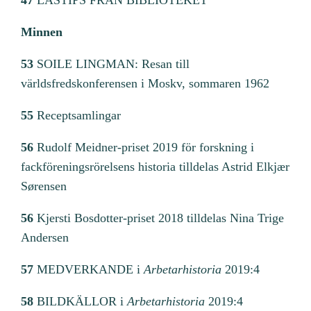
Minnen
53
SOILE LINGMAN: Resan till
världsfredskonferensen i Moskv, sommaren 1962
55
Receptsamlingar
56
Rudolf Meidner-priset 2019 för forskning i
fackföreningsrörelsens historia tilldelas Astrid Elkjær
Sørensen
56
Kjersti Bosdotter-priset 2018 tilldelas Nina Trige
Andersen
57
MEDVERKANDE i
Arbetarhistoria
2019:4
58
BILDKÄLLOR i
Arbetarhistoria
2019:4