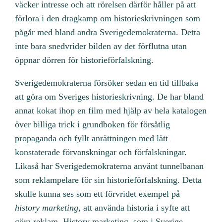
väcker intresse och att rörelsen därför håller på att
förlora i den dragkamp om historieskrivningen som
pågår med bland andra Sverigedemokraterna. Detta
inte bara snedvrider bilden av det förflutna utan
öppnar dörren för historieförfalskning.
Sverigedemokraterna försöker sedan en tid tillbaka
att göra om Sveriges historieskrivning. De har bland
annat kokat ihop en film med hjälp av hela katalogen
över billiga trick i grundboken för försåtlig
propaganda och fyllt anrättningen med lätt
konstaterade förvanskningar och förfalskningar.
Likaså har Sverigedemokraterna använt tunnelbanan
som reklampelare för sin historieförfalskning. Detta
skulle kunna ses som ett förvridet exempel på
history marketing
, att använda historia i syfte att
göra reklam. History marketing, som i Sverige