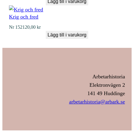
Lägg till i varukorg
Krig och fred
Nr
152
120,00
kr
Lägg till i varukorg
Arbetarhistoria
Elektronvägen 2
141 49 Huddinge
arbetarhistoria@arbark.se