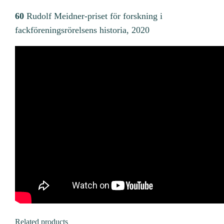
60
Rudolf Meidner-priset för forskning i
fackföreningsrörelsens historia, 2020
Related products