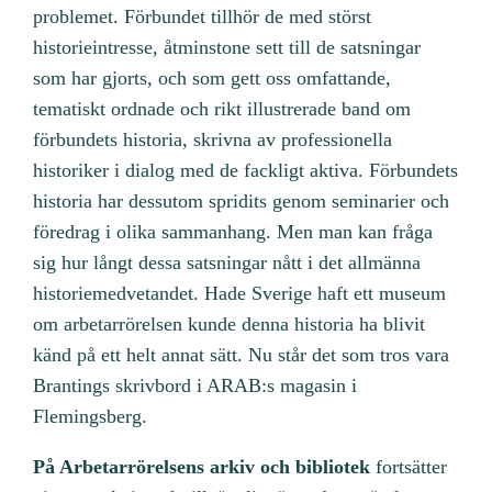
problemet. Förbundet tillhör de med störst
historieintresse, åtminstone sett till de satsningar
som har gjorts, och som gett oss omfattande,
tematiskt ordnade och rikt illustrerade band om
förbundets historia, skrivna av professionella
historiker i dialog med de fackligt aktiva. Förbundets
historia har dessutom spridits genom seminarier och
föredrag i olika sammanhang. Men man kan fråga
sig hur långt dessa satsningar nått i det allmänna
historiemedvetandet. Hade Sverige haft ett museum
om arbetarrörelsen kunde denna historia ha blivit
känd på ett helt annat sätt. Nu står det som tros vara
Brantings skrivbord i ARAB:s magasin i
Flemingsberg.
På Arbetarrörelsens arkiv och bibliotek
fortsätter