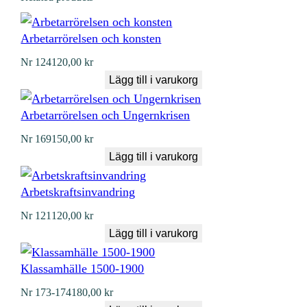
Arbetarrörelsen och konsten
Nr
124
120,00
kr
Lägg till i varukorg
Arbetarrörelsen och Ungernkrisen
Nr
169
150,00
kr
Lägg till i varukorg
Arbetskraftsinvandring
Nr
121
120,00
kr
Lägg till i varukorg
Klassamhälle 1500-1900
Nr
173-174
180,00
kr