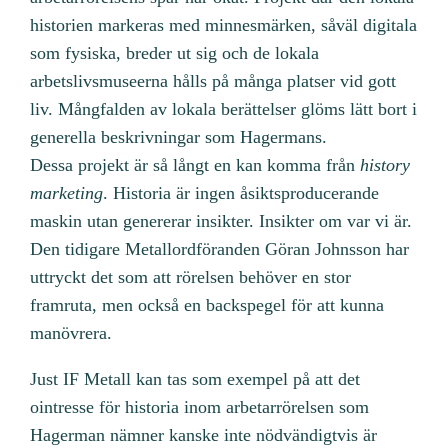
historien markeras med minnesmärken, såväl digitala
som fysiska, breder ut sig och de lokala
arbetslivsmuseerna hålls på många platser vid gott
liv. Mångfalden av lokala berättelser glöms lätt bort i
generella beskrivningar som Hagermans.
Dessa projekt är så långt en kan komma från
history
marketing
. Historia är ingen åsiktsproducerande
maskin utan genererar insikter. Insikter om var vi är.
Den tidigare Metallordföranden Göran Johnsson har
uttryckt det som att rörelsen behöver en stor
framruta, men också en backspegel för att kunna
manövrera.
Just IF Metall kan tas som exempel på att det
ointresse för historia inom arbetarrörelsen som
Hagerman nämner kanske inte nödvändigtvis är