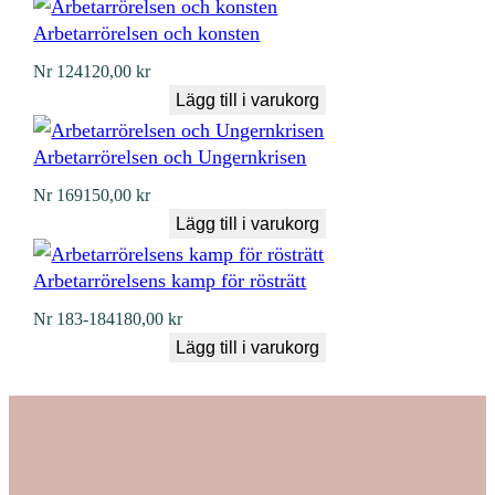
Arbetarrörelsen och konsten
Nr
124
120,00
kr
Lägg till i varukorg
Arbetarrörelsen och Ungernkrisen
Nr
169
150,00
kr
Lägg till i varukorg
Arbetarrörelsens kamp för rösträtt
Nr
183-184
180,00
kr
Lägg till i varukorg