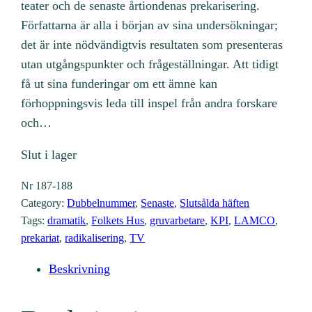
teater och de senaste årtiondenas prekarisering.
Författarna är alla i början av sina undersökningar;
det är inte nödvändigtvis resultaten som presenteras
utan utgångspunkter och frågeställningar. Att tidigt
få ut sina funderingar om ett ämne kan
förhoppningsvis leda till inspel från andra forskare
och…
Slut i lager
Nr
187-188
Category:
Dubbelnummer
, 
Senaste
, 
Slutsålda häften
Tags:
dramatik
, 
Folkets Hus
, 
gruvarbetare
, 
KPI
, 
LAMCO
, 
prekariat
, 
radikalisering
, 
TV
Beskrivning