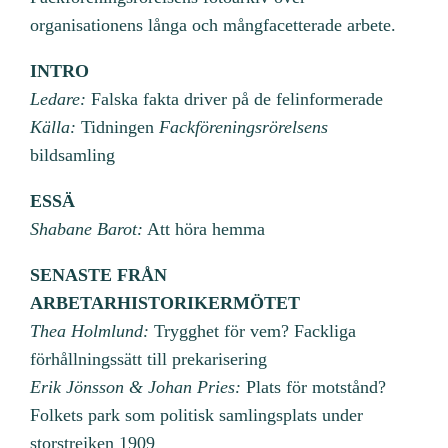
organisationens långa och mångfacetterade arbete.
INTRO
Ledare:
Falska fakta driver på de felinformerade
Källa:
Tidningen
Fackföreningsrörelsens
bildsamling
ESSÄ
Shabane Barot:
Att höra hemma
SENASTE FRÅN
ARBETARHISTORIKERMÖTET
Thea Holmlund:
Trygghet för vem? Fackliga
förhållningssätt till prekarisering
Erik Jönsson & Johan Pries:
Plats för motstånd?
Folkets park som politisk samlingsplats under
storstrejken 1909