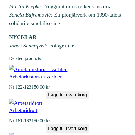
Martin Klepke:
Noggrant om strejkens historia
Sanela Bajramović:
Ett pionjärverk om 1990-talets
solidaritetsmobilisering
NYCKLAR
Jonas Söderqvist:
Fotografier
Related products
Arbetarhistoria i världen
Nr
122-123
150,00
kr
Lägg till i varukorg
Arbetaridrott
Nr
161-162
150,00
kr
Lägg till i varukorg