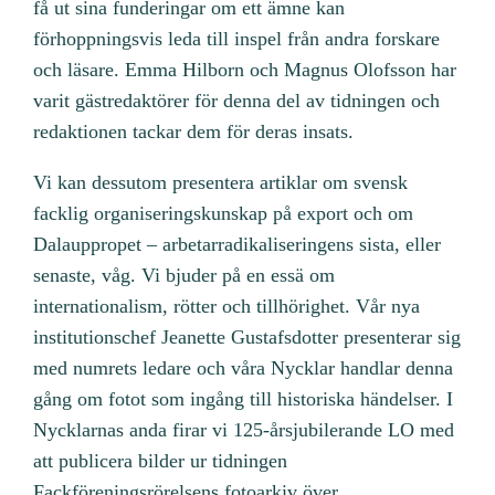
få ut sina funderingar om ett ämne kan
förhoppningsvis leda till inspel från andra forskare
och läsare. Emma Hilborn och Magnus Olofsson har
varit gästredaktörer för denna del av tidningen och
redaktionen tackar dem för deras insats.
Vi kan dessutom presentera artiklar om svensk
facklig organiseringskunskap på export och om
Dalauppropet – arbetarradikaliseringens sista, eller
senaste, våg. Vi bjuder på en essä om
internationalism, rötter och tillhörighet. Vår nya
institutionschef Jeanette Gustafsdotter presenterar sig
med numrets ledare och våra Nycklar handlar denna
gång om fotot som ingång till historiska händelser. I
Nycklarnas anda firar vi 125-årsjubilerande LO med
att publicera bilder ur tidningen
Fackföreningsrörelsens fotoarkiv över