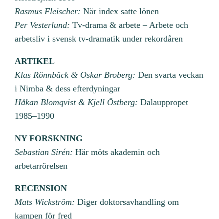
Rasmus Fleischer:
När index satte lönen
Per Vesterlund:
Tv-drama & arbete – Arbete och
arbetsliv i svensk tv-dramatik under rekordåren
ARTIKEL
Klas Rönnbäck & Oskar Broberg:
Den svarta veckan
i Nimba & dess efterdyningar
Håkan Blomqvist & Kjell Östberg:
Dalauppropet
1985–1990
NY FORSKNING
Sebastian Sirén:
Här möts akademin och
arbetarrörelsen
RECENSION
Mats Wickström:
Diger doktorsavhandling om
kampen för fred