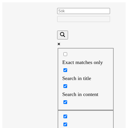
Hoppa
till
innehåll
Exact matches only
Search in title
Search in content