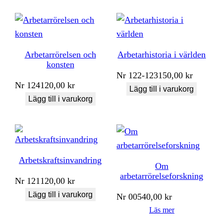
Arbetarrörelsen och
Arbetarhistoria i världen
konsten
Nr
122-123
150,00
kr
Nr
124
120,00
kr
Lägg till i varukorg
Lägg till i varukorg
Arbetskraftsinvandring
Om
arbetarrörelseforskning
Nr
121
120,00
kr
Lägg till i varukorg
Nr
005
40,00
kr
Läs mer