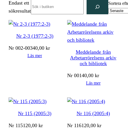
Endast ett
Search
Sortera eft
sökresultat
Nr 2-3 (1977:2-3)
Nr
002-003
40,00
kr
Meddelande från
Läs mer
Arbetarrörelsens arkiv
och bibliotek
Nr
001
40,00
kr
Läs mer
Nr 115 (2005:3)
Nr 116 (2005:4)
Nr
115
120,00
kr
Nr
116
120,00
kr