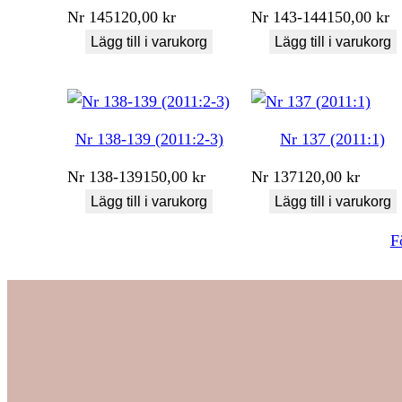
Nr
145
120,00
kr
Nr
143-144
150,00
kr
Lägg till i varukorg
Lägg till i varukorg
Nr 138-139 (2011:2-3)
Nr 137 (2011:1)
Nr
138-139
150,00
kr
Nr
137
120,00
kr
Lägg till i varukorg
Lägg till i varukorg
F