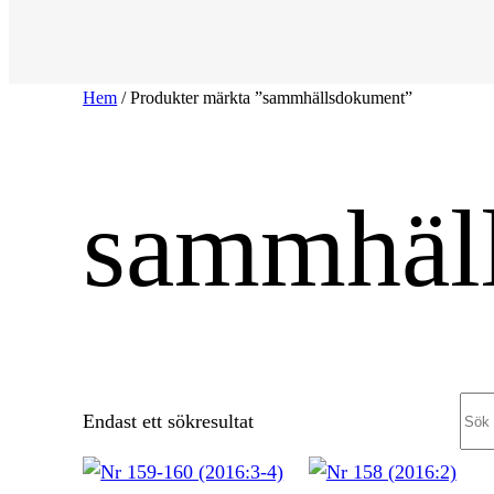
Hem
/ Produkter märkta ”sammhällsdokument”
sammhäl
Sea
Endast ett sökresultat