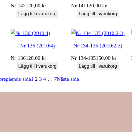
Nr
142
120,00
kr
Nr
141
120,00
kr
Lägg till i varukorg
Lägg till i varukorg
Nr 136 (2010:4)
Nr 134-135 (2010:2-3)
Nr
136
120,00
kr
Nr
134-135
150,00
kr
Lägg till i varukorg
Lägg till i varukorg
öregående sida
1
2
3
4
…
7
Nästa sida