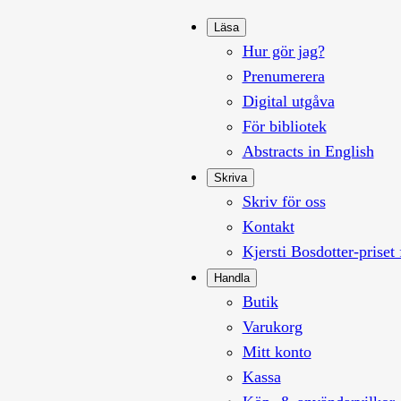
Läsa
Hur gör jag?
Prenumerera
Digital utgåva
För bibliotek
Abstracts in English
Skriva
Skriv för oss
Kontakt
Kjersti Bosdotter-priset 
Handla
Butik
Varukorg
Mitt konto
Kassa