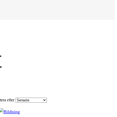
t
tera efter