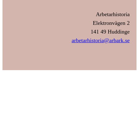
Arbetarhistoria
Elektronvägen 2
141 49 Huddinge
arbetarhistoria@arbark.se