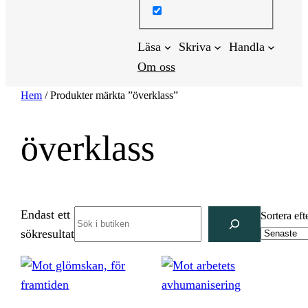
Läsa
Skriva
Handla
Om oss
Hem
/ Produkter märkta ”överklass”
överklass
Endast ett
Search
Sortera eft
sökresultat