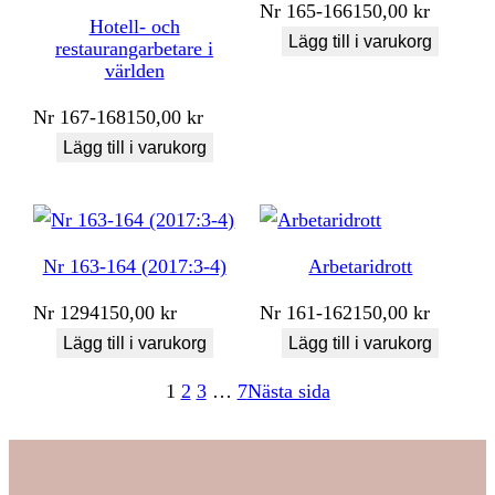
Nr
165-166
150,00
kr
Hotell- och
Lägg till i varukorg
restaurangarbetare i
världen
Nr
167-168
150,00
kr
Lägg till i varukorg
Nr 163-164 (2017:3-4)
Arbetaridrott
Nr
1294
150,00
kr
Nr
161-162
150,00
kr
Lägg till i varukorg
Lägg till i varukorg
1
2
3
…
7
Nästa sida