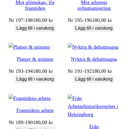
Mot glömskan, för
Mot arbetets
framtiden
avhumanisering
Nr
197-198
180,00
kr
Nr
195-196
180,00
kr
Lägg till i varukorg
Lägg till i varukorg
Platser & minnen
Nyktra & debattsugna
Nr
193-194
180,00
kr
Nr
191-192
180,00
kr
Lägg till i varukorg
Lägg till i varukorg
Framtidens arbete
Nr
189-190
180,00
kr
Från