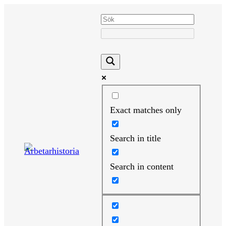
Hoppa
till
innehåll
Exact matches only
Search in title
Search in content