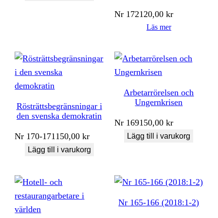
Nr
172
120,00
kr
Läs mer
Arbetarrörelsen och
Ungernkrisen
Rösträttsbegränsningar i
den svenska demokratin
Nr
169
150,00
kr
Nr
170-171
150,00
kr
Lägg till i varukorg
Lägg till i varukorg
Nr 165-166 (2018:1-2)