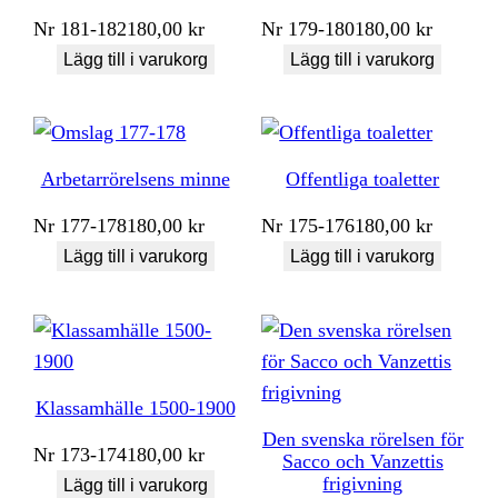
Nr
181-182
180,00
kr
Nr
179-180
180,00
kr
Lägg till i varukorg
Lägg till i varukorg
Arbetarrörelsens minne
Offentliga toaletter
Nr
177-178
180,00
kr
Nr
175-176
180,00
kr
Lägg till i varukorg
Lägg till i varukorg
Klassamhälle 1500-1900
Den svenska rörelsen för
Nr
173-174
180,00
kr
Sacco och Vanzettis
frigivning
Lägg till i varukorg