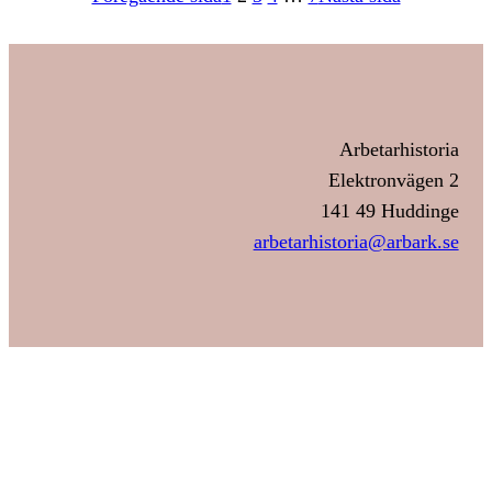
Arbetarhistoria
Elektronvägen 2
141 49 Huddinge
arbetarhistoria@arbark.se