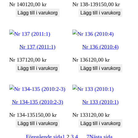
Nr
140
120,00
kr
Nr
138-139
150,00
kr
Lägg till i varukorg
Lägg till i varukorg
Nr 137 (2011:1)
Nr 136 (2010:4)
Nr
137
120,00
kr
Nr
136
120,00
kr
Lägg till i varukorg
Lägg till i varukorg
Nr 134-135 (2010:2-3)
Nr 133 (2010:1)
Nr
134-135
150,00
kr
Nr
133
120,00
kr
Lägg till i varukorg
Lägg till i varukorg
Föregående sida
1
2
3
4
…
7
Nästa sida