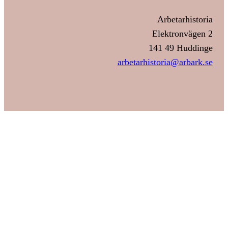
Arbetarhistoria
Elektronvägen 2
141 49 Huddinge
arbetarhistoria@arbark.se