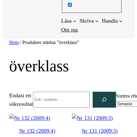
Läsa
Skriva
Handla
Om oss
Hem
/ Produkter märkta ”överklass”
överklass
Endast ett
Search
Sortera eft
sökresultat
Nr 132 (2009:4)
Nr 131 (2009:3)