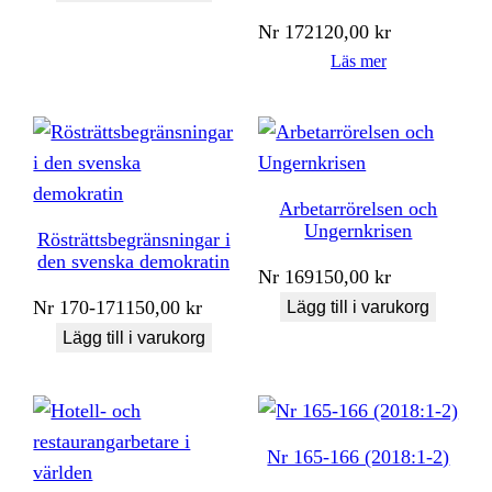
Nr
172
120,00
kr
Läs mer
Arbetarrörelsen och
Ungernkrisen
Rösträttsbegränsningar i
den svenska demokratin
Nr
169
150,00
kr
Nr
170-171
150,00
kr
Lägg till i varukorg
Lägg till i varukorg
Nr 165-166 (2018:1-2)