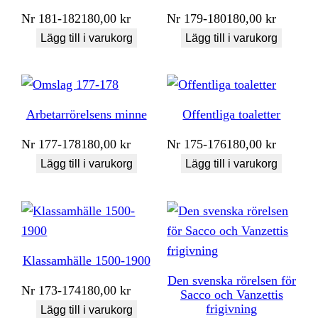
Nr
181-182
180,00
kr
Nr
179-180
180,00
kr
Lägg till i varukorg
Lägg till i varukorg
Arbetarrörelsens minne
Offentliga toaletter
Nr
177-178
180,00
kr
Nr
175-176
180,00
kr
Lägg till i varukorg
Lägg till i varukorg
Klassamhälle 1500-1900
Den svenska rörelsen för
Nr
173-174
180,00
kr
Sacco och Vanzettis
frigivning
Lägg till i varukorg