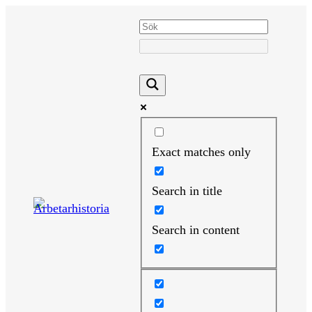
Hoppa
till
innehåll
Exact matches only
Search in title
Search in content