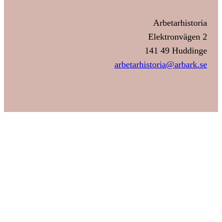
Arbetarhistoria
Elektronvägen 2
141 49 Huddinge
arbetarhistoria@arbark.se