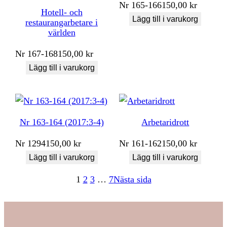
Nr
165-166
150,00
kr
Hotell- och
Lägg till i varukorg
restaurangarbetare i
världen
Nr
167-168
150,00
kr
Lägg till i varukorg
Nr 163-164 (2017:3-4)
Arbetaridrott
Nr
1294
150,00
kr
Nr
161-162
150,00
kr
Lägg till i varukorg
Lägg till i varukorg
1
2
3
…
7
Nästa sida