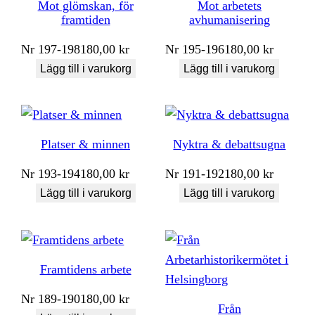
Mot glömskan, för
Mot arbetets
framtiden
avhumanisering
Nr
197-198
180,00
kr
Nr
195-196
180,00
kr
Lägg till i varukorg
Lägg till i varukorg
Platser & minnen
Nyktra & debattsugna
Nr
193-194
180,00
kr
Nr
191-192
180,00
kr
Lägg till i varukorg
Lägg till i varukorg
Framtidens arbete
Nr
189-190
180,00
kr
Från