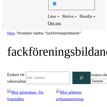
Läsa
Skriva
Handla
Om oss
Hem
/ Produkter märkta ”fackföreningsbildande”
fackföreningsbilda
Endast ett
Search
Sortera eft
sökresultat