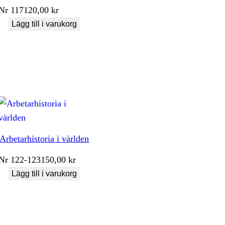
Nr
117
120,00
kr
Lägg till i varukorg
Arbetarhistoria i världen
Nr
122-123
150,00
kr
Lägg till i varukorg