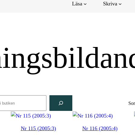
Läsa
Skriva
ningsbildan
rch
Sor
Nr 115 (2005:3)
Nr 116 (2005:4)