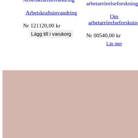
Arbetskraftsinvandring
Om
arbetarrörelseforsknin
Nr
121
120,00
kr
Lägg till i varukorg
Nr
005
40,00
kr
Läs mer