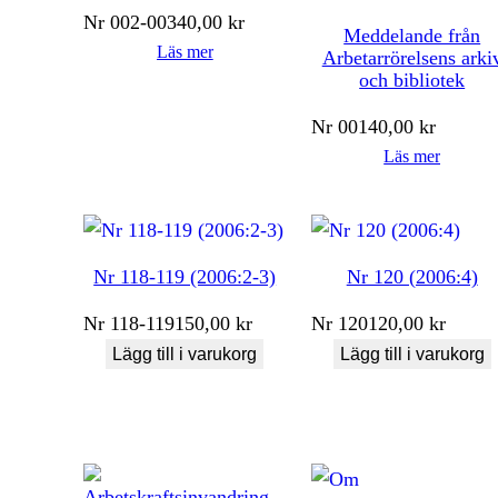
Nr
002-003
40,00
kr
Meddelande från
Läs mer
Arbetarrörelsens arki
och bibliotek
Nr
001
40,00
kr
Läs mer
Nr 118-119 (2006:2-3)
Nr 120 (2006:4)
Nr
118-119
150,00
kr
Nr
120
120,00
kr
Lägg till i varukorg
Lägg till i varukorg