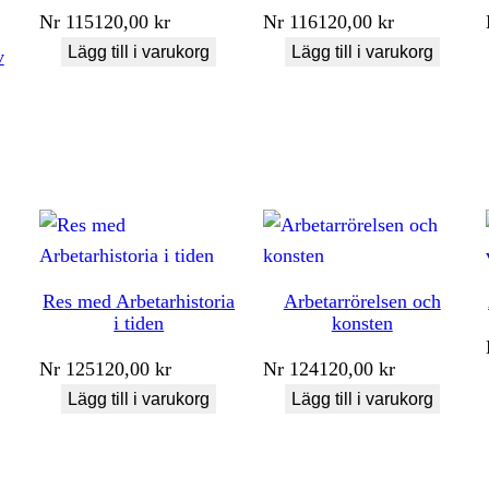
Nr
115
120,00
kr
Nr
116
120,00
kr
Lägg till i varukorg
Lägg till i varukorg
v
Res med Arbetarhistoria
Arbetarrörelsen och
i tiden
konsten
Nr
125
120,00
kr
Nr
124
120,00
kr
Lägg till i varukorg
Lägg till i varukorg