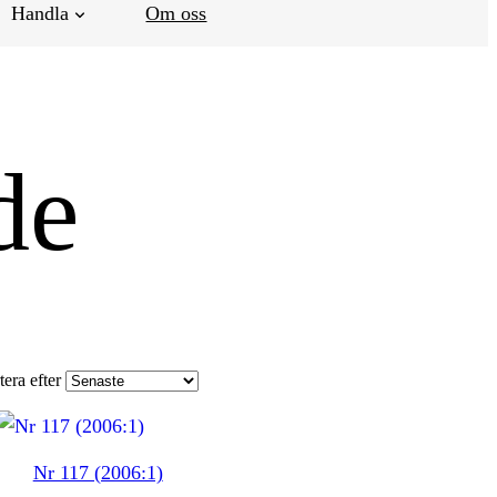
Handla
Om oss
de
tera efter
Nr 117 (2006:1)