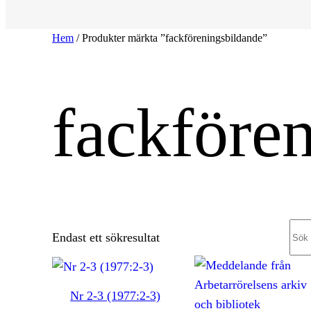
Hem
/ Produkter märkta ”fackföreningsbildande”
fackföre
Sea
Endast ett sökresultat
Nr 2-3 (1977:2-3)