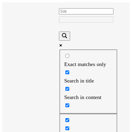
Hoppa
till
innehåll
Exact matches only
Search in title
Search in content