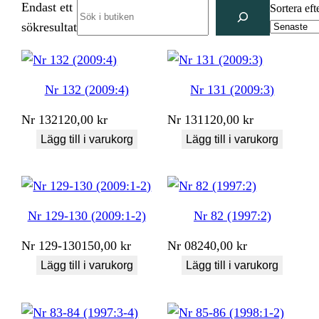
Endast ett
Search
Sortera eft
sökresultat
Nr 132 (2009:4)
Nr 131 (2009:3)
Nr
132
120,00
kr
Nr
131
120,00
kr
Lägg till i varukorg
Lägg till i varukorg
Nr 129-130 (2009:1-2)
Nr 82 (1997:2)
Nr
129-130
150,00
kr
Nr
082
40,00
kr
Lägg till i varukorg
Lägg till i varukorg