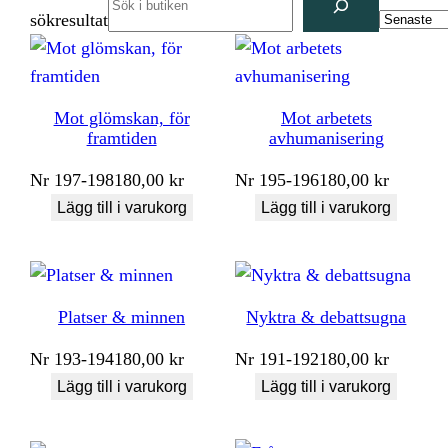
sökresultat
Mot glömskan, för
Mot arbetets
framtiden
avhumanisering
Nr
197-198
180,00
kr
Nr
195-196
180,00
kr
Lägg till i varukorg
Lägg till i varukorg
Platser & minnen
Nyktra & debattsugna
Nr
193-194
180,00
kr
Nr
191-192
180,00
kr
Lägg till i varukorg
Lägg till i varukorg