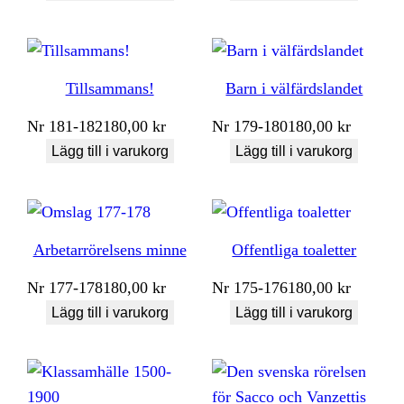
Tillsammans!
Barn i välfärdslandet
Nr
181-182
180,00
kr
Nr
179-180
180,00
kr
Lägg till i varukorg
Lägg till i varukorg
Arbetarrörelsens minne
Offentliga toaletter
Nr
177-178
180,00
kr
Nr
175-176
180,00
kr
Lägg till i varukorg
Lägg till i varukorg