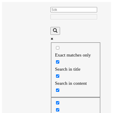
Hoppa
till
innehåll
Exact matches only
Search in title
Search in content