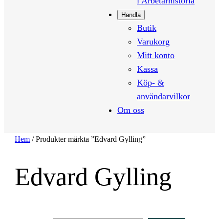
i Arbetarhistoria
Handla
Butik
Varukorg
Mitt konto
Kassa
Köp- &
användarvilkor
Om oss
Hem
/ Produkter märkta ”Edvard Gylling”
Edvard Gylling