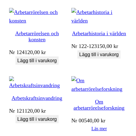
Arbetarrörelsen och
Arbetarhistoria i världen
konsten
Nr
122-123
150,00
kr
Nr
124
120,00
kr
Lägg till i varukorg
Lägg till i varukorg
Arbetskraftsinvandring
Om
arbetarrörelseforskning
Nr
121
120,00
kr
Lägg till i varukorg
Nr
005
40,00
kr
Läs mer