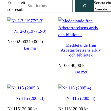
Endast ett
Search
Sortera eft
sökresultat
Nr 2-3 (1977:2-3)
Nr
002-003
40,00
kr
Meddelande från
Läs mer
Arbetarrörelsens arkiv
och bibliotek
Nr
001
40,00
kr
Läs mer
Nr 115 (2005:3)
Nr 116 (2005:4)
Nr
115
120,00
kr
Nr
116
120,00
kr