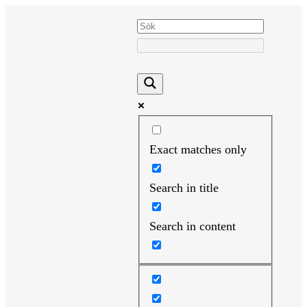
Hoppa
till
innehåll
Exact matches only
Search in title
Search in content