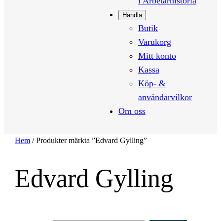
i Arbetarhistoria
Handla
Butik
Varukorg
Mitt konto
Kassa
Köp- &
användarvilkor
Om oss
Hem
/ Produkter märkta ”Edvard Gylling”
Edvard Gylling