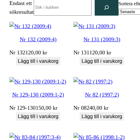
Endast ett
Search
Sortera eft
sökresultat
Nr 132 (2009:4)
Nr 131 (2009:3)
Nr
132
120,00
kr
Nr
131
120,00
kr
Lägg till i varukorg
Lägg till i varukorg
Nr 129-130 (2009:1-2)
Nr 82 (1997:2)
Nr
129-130
150,00
kr
Nr
082
40,00
kr
Lägg till i varukorg
Lägg till i varukorg