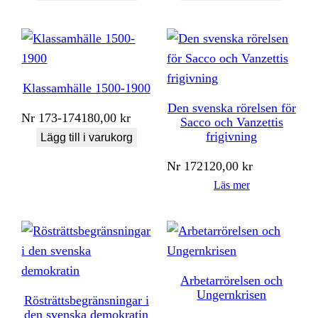
Klassamhälle 1500-1900
Den svenska rörelsen för
Nr
173-174
180,00
kr
Sacco och Vanzettis
frigivning
Lägg till i varukorg
Nr
172
120,00
kr
Läs mer
Arbetarrörelsen och
Ungernkrisen
Rösträttsbegränsningar i
den svenska demokratin