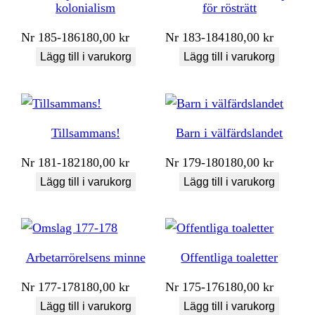
kolonialism
för rösträtt
Nr
185-186
180,00
kr
Nr
183-184
180,00
kr
Lägg till i varukorg
Lägg till i varukorg
Tillsammans!
Barn i välfärdslandet
Nr
181-182
180,00
kr
Nr
179-180
180,00
kr
Lägg till i varukorg
Lägg till i varukorg
Arbetarrörelsens minne
Offentliga toaletter
Nr
177-178
180,00
kr
Nr
175-176
180,00
kr
Lägg till i varukorg
Lägg till i varukorg