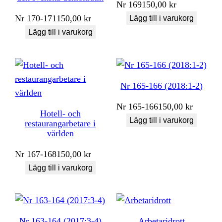
Nr
169
150,00
kr
Nr
170-171
150,00
kr
Lägg till i varukorg
Lägg till i varukorg
Nr 165-166 (2018:1-2)
Nr
165-166
150,00
kr
Hotell- och
Lägg till i varukorg
restaurangarbetare i
världen
Nr
167-168
150,00
kr
Lägg till i varukorg
Nr 163-164 (2017:3-4)
Arbetaridrott