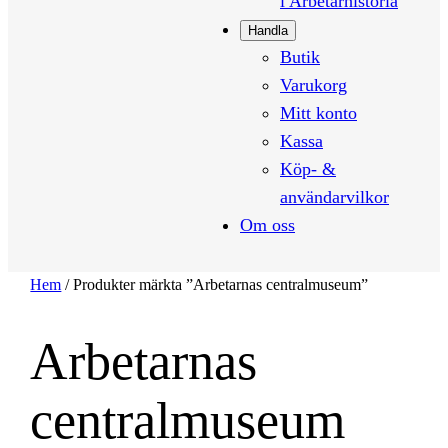
i Arbetarhistoria
Handla
Butik
Varukorg
Mitt konto
Kassa
Köp- &
användarvilkor
Om oss
Hem
/ Produkter märkta ”Arbetarnas centralmuseum”
Arbetarnas
centralmuseum