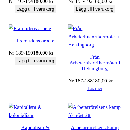
Nr
193-194
180,00
kr
Nr
191-192
180,00
kr
Lägg till i varukorg
Lägg till i varukorg
Framtidens arbete
Nr
189-190
180,00
kr
Från
Lägg till i varukorg
Arbetarhistorikermötet i
Helsingborg
Nr
187-188
180,00
kr
Läs mer
Kapitalism &
Arbetarrörelsens kamp