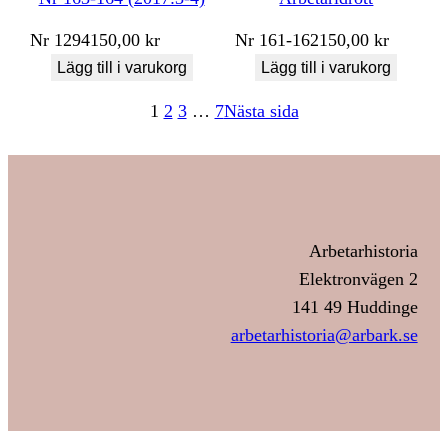
Nr
1294
150,00
kr
Nr
161-162
150,00
kr
Lägg till i varukorg
Lägg till i varukorg
1
2
3
…
7
Nästa sida
Arbetarhistoria
Elektronvägen 2
141 49 Huddinge
arbetarhistoria@arbark.se