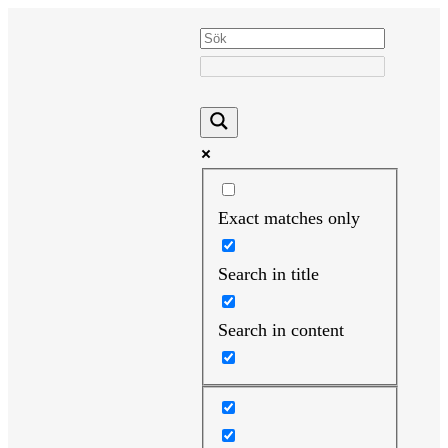
Hoppa
till
innehåll
Exact matches only
Search in title
Search in content