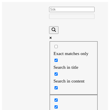
Hoppa
till
innehåll
Exact matches only
Search in title
Search in content