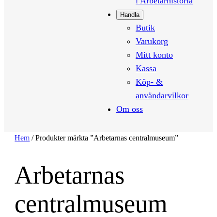
i Arbetarhistoria
Handla
Butik
Varukorg
Mitt konto
Kassa
Köp- &
användarvilkor
Om oss
Hem
/ Produkter märkta ”Arbetarnas centralmuseum”
Arbetarnas
centralmuseum