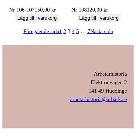
Nr
106-107
150,00
kr
Nr
108
120,00
kr
Lägg till i varukorg
Lägg till i varukorg
Föregående sida
1
2
3
4
5
…
7
Nästa sida
Arbetarhistoria
Elektronvägen 2
141 49 Huddinge
arbetarhistoria@arbark.se