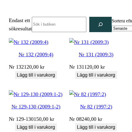
Endast ett
Search
Sortera eft
sökresultat
Nr 132 (2009:4)
Nr 131 (2009:3)
Nr
132
120,00
kr
Nr
131
120,00
kr
Lägg till i varukorg
Lägg till i varukorg
Nr 129-130 (2009:1-2)
Nr 82 (1997:2)
Nr
129-130
150,00
kr
Nr
082
40,00
kr
Lägg till i varukorg
Lägg till i varukorg