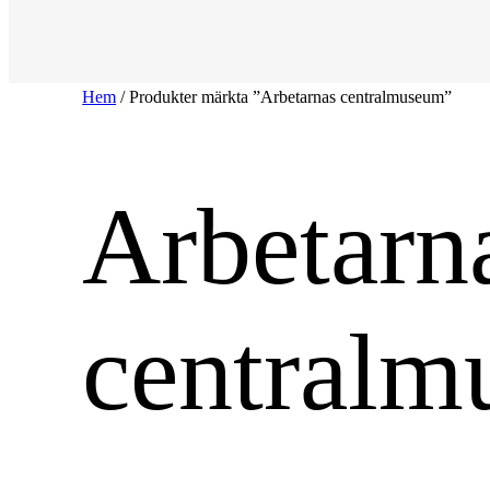
Hem
/ Produkter märkta ”Arbetarnas centralmuseum”
Arbetarn
central