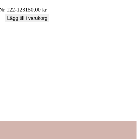
Nr
122-123
150,00
kr
Lägg till i varukorg