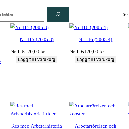
rch
Sor
Nr 115 (2005:3)
Nr 116 (2005:4)
Nr
115
120,00
kr
Nr
116
120,00
kr
Lägg till i varukorg
Lägg till i varukorg
v
Res med Arbetarhistoria
Arbetarrörelsen och