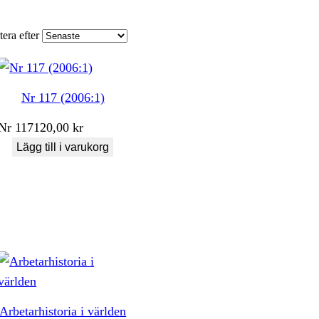
tera efter
Nr 117 (2006:1)
Nr
117
120,00
kr
Lägg till i varukorg
Arbetarhistoria i världen