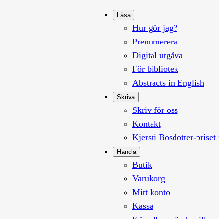
Läsa
Hur gör jag?
Prenumerera
Digital utgåva
För bibliotek
Abstracts in English
Skriva
Skriv för oss
Kontakt
Kjersti Bosdotter-priset 
Handla
Butik
Varukorg
Mitt konto
Kassa