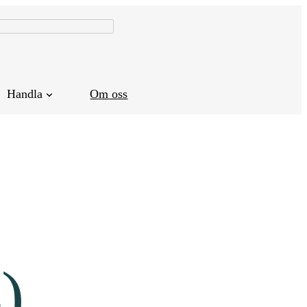
Handla
Om oss
)