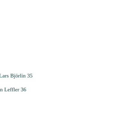
Lars Björlin 35
n Leffler 36