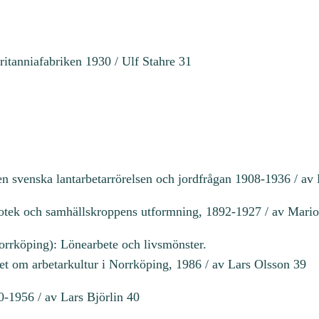
Britanniafabriken 1930 / Ulf Stahre 31
n svenska lantarbetarrörelsen och jordfrågan 1908-1936 / av 
iotek och samhällskroppens utformning, 1892-1927 / av Mario
orrköping): Lönearbete och livsmönster.
et om arbetarkultur i Norrköping, 1986 / av Lars Olsson 39
0-1956 / av Lars Björlin 40