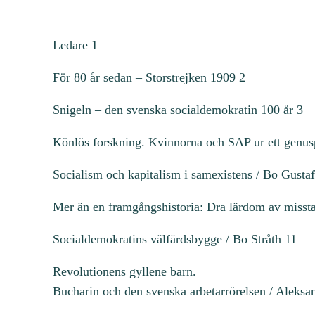
Ledare 1
För 80 år sedan – Storstrejken 1909 2
Snigeln – den svenska socialdemokratin 100 år 3
Könlös forskning. Kvinnorna och SAP ur ett genus
Socialism och kapitalism i samexistens / Bo Gusta
Mer än en framgångshistoria: Dra lärdom av misst
Socialdemokratins välfärdsbygge / Bo Stråth 11
Revolutionens gyllene barn.
Bucharin och den svenska arbetarrörelsen / Aleks