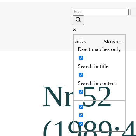
Läsa
Skriva
Exact matches only
Search in title
Nr 52
Search in content
(1989:4