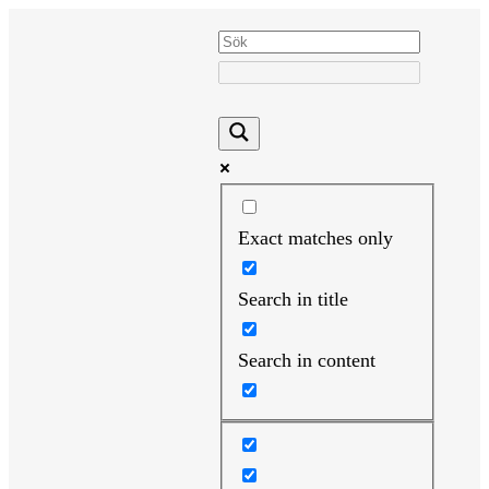
Hoppa
till
innehåll
Exact matches only
Search in title
Search in content