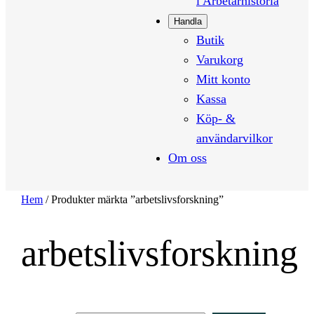
i Arbetarhistoria
Handla
Butik
Varukorg
Mitt konto
Kassa
Köp- &
användarvilkor
Om oss
Hem
/ Produkter märkta ”arbetslivsforskning”
arbetslivsforskning