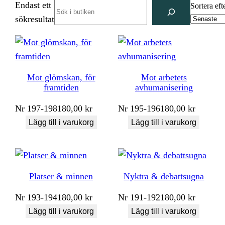
Endast ett
Search
Sortera eft
sökresultat
Mot glömskan, för
Mot arbetets
framtiden
avhumanisering
Nr
197-198
180,00
kr
Nr
195-196
180,00
kr
Lägg till i varukorg
Lägg till i varukorg
Platser & minnen
Nyktra & debattsugna
Nr
193-194
180,00
kr
Nr
191-192
180,00
kr
Lägg till i varukorg
Lägg till i varukorg