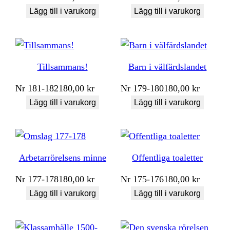
Lägg till i varukorg
Lägg till i varukorg
Tillsammans!
Barn i välfärdslandet
Nr
181-182
180,00
kr
Nr
179-180
180,00
kr
Lägg till i varukorg
Lägg till i varukorg
Arbetarrörelsens minne
Offentliga toaletter
Nr
177-178
180,00
kr
Nr
175-176
180,00
kr
Lägg till i varukorg
Lägg till i varukorg