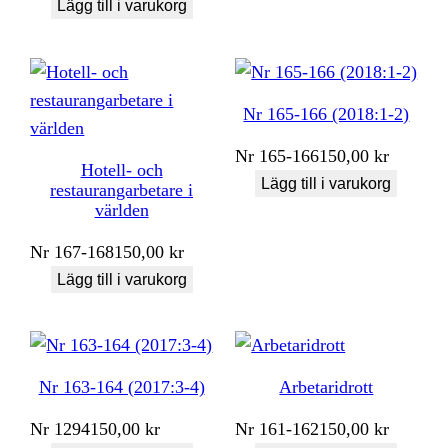
Lägg till i varukorg
Nr 165-166 (2018:1-2)
Nr
165-166
150,00
kr
Hotell- och
Lägg till i varukorg
restaurangarbetare i
världen
Nr
167-168
150,00
kr
Lägg till i varukorg
Nr 163-164 (2017:3-4)
Arbetaridrott
Nr
1294
150,00
kr
Nr
161-162
150,00
kr