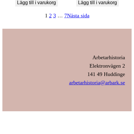
Lägg till i varukorg
Lägg till i varukorg
1
2
3
…
7
Nästa sida
Arbetarhistoria
Elektronvägen 2
141 49 Huddinge
arbetarhistoria@arbark.se