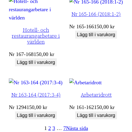
Nr 165-166 (2018:1-2)
Nr
165-166
150,00
kr
Hotell- och
Lägg till i varukorg
restaurangarbetare i
världen
Nr
167-168
150,00
kr
Lägg till i varukorg
Nr 163-164 (2017:3-4)
Arbetaridrott
Nr
1294
150,00
kr
Nr
161-162
150,00
kr
Lägg till i varukorg
Lägg till i varukorg
1
2
3
…
7
Nästa sida