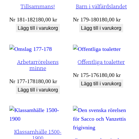
Tillsammans!
Barn i välfärdslandet
Nr
181-182
180,00
kr
Nr
179-180
180,00
kr
Lägg till i varukorg
Lägg till i varukorg
Arbetarrörelsens
Offentliga toaletter
minne
Nr
175-176
180,00
kr
Nr
177-178
180,00
kr
Lägg till i varukorg
Lägg till i varukorg
Klassamhälle 1500-
1900