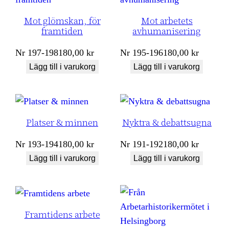
Mot glömskan, för
Mot arbetets
framtiden
avhumanisering
Nr
197-198
180,00
kr
Nr
195-196
180,00
kr
Lägg till i varukorg
Lägg till i varukorg
Platser & minnen
Nyktra & debattsugna
Nr
193-194
180,00
kr
Nr
191-192
180,00
kr
Lägg till i varukorg
Lägg till i varukorg
Framtidens arbete