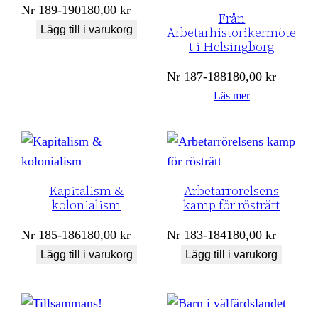
Nr
189-190
180,00
kr
Från
Lägg till i varukorg
Arbetarhistorikermöte
t i Helsingborg
Nr
187-188
180,00
kr
Läs mer
Kapitalism &
Arbetarrörelsens
kolonialism
kamp för rösträtt
Nr
185-186
180,00
kr
Nr
183-184
180,00
kr
Lägg till i varukorg
Lägg till i varukorg