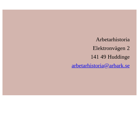
Arbetarhistoria
Elektronvägen 2
141 49 Huddinge
arbetarhistoria@arbark.se