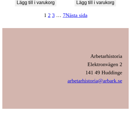
Lägg till i varukorg
Lägg till i varukorg
1
2
3
…
7
Nästa sida
Arbetarhistoria
Elektronvägen 2
141 49 Huddinge
arbetarhistoria@arbark.se