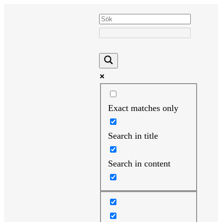
Hoppa
till
innehåll
Exact matches only
Search in title
Search in content