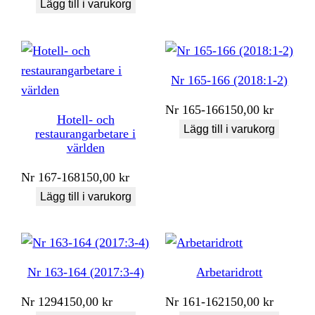
Lägg till i varukorg
Nr 165-166 (2018:1-2)
Nr
165-166
150,00
kr
Hotell- och
Lägg till i varukorg
restaurangarbetare i
världen
Nr
167-168
150,00
kr
Lägg till i varukorg
Nr 163-164 (2017:3-4)
Arbetaridrott
Nr
1294
150,00
kr
Nr
161-162
150,00
kr