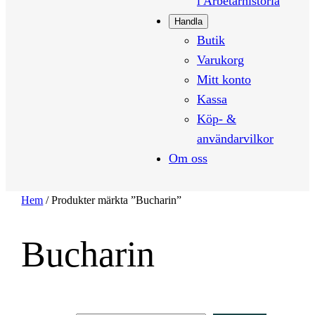
i Arbetarhistoria
Handla
Butik
Varukorg
Mitt konto
Kassa
Köp- &
användarvilkor
Om oss
Hem
/ Produkter märkta ”Bucharin”
Bucharin