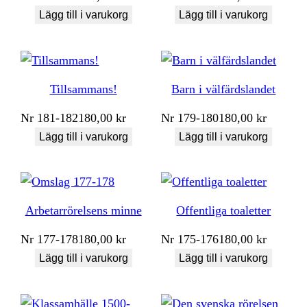
Lägg till i varukorg
Lägg till i varukorg
Tillsammans!
Barn i välfärdslandet
Nr
181-182
180,00
kr
Nr
179-180
180,00
kr
Lägg till i varukorg
Lägg till i varukorg
Arbetarrörelsens minne
Offentliga toaletter
Nr
177-178
180,00
kr
Nr
175-176
180,00
kr
Lägg till i varukorg
Lägg till i varukorg