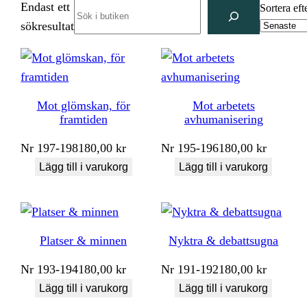
Endast ett
Search
Sortera eft
sökresultat
Mot glömskan, för
Mot arbetets
framtiden
avhumanisering
Nr
197-198
180,00
kr
Nr
195-196
180,00
kr
Lägg till i varukorg
Lägg till i varukorg
Platser & minnen
Nyktra & debattsugna
Nr
193-194
180,00
kr
Nr
191-192
180,00
kr
Lägg till i varukorg
Lägg till i varukorg