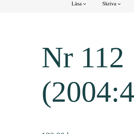
Läsa
Skriva
Nr 112
(2004:4