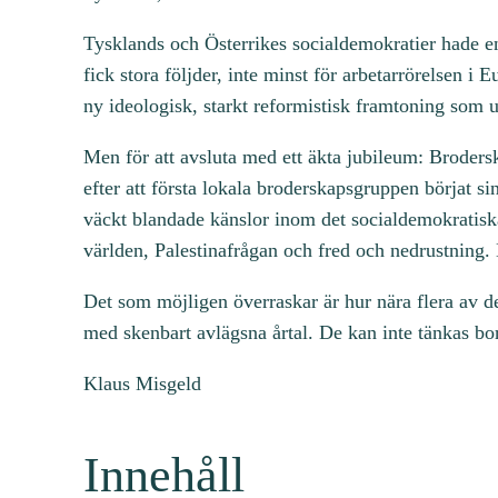
Tysklands och Österrikes socialdemokratier hade en
fick stora följder, inte minst för arbetarrörelsen 
ny ideologisk, starkt reformistisk framtoning som 
Men för att avsluta med ett äkta jubileum: Broder
efter att första lokala broderskapsgruppen börjat s
väckt blandade känslor inom det socialdemokratiska 
världen, Palestinafrågan och fred och nedrustning. N
Det som möjligen överraskar är hur nära flera av 
med skenbart avlägsna årtal. De kan inte tänkas bo
Klaus Misgeld
Innehåll