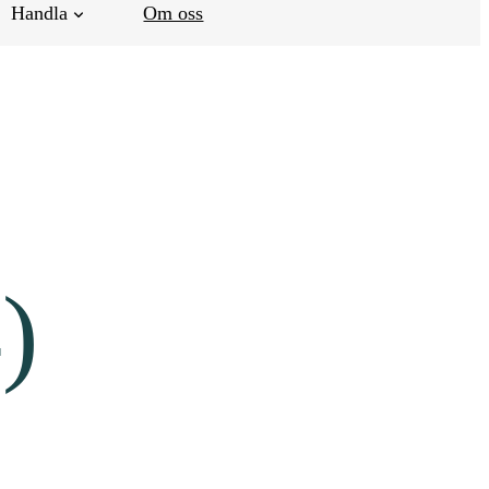
Handla
Om oss
)