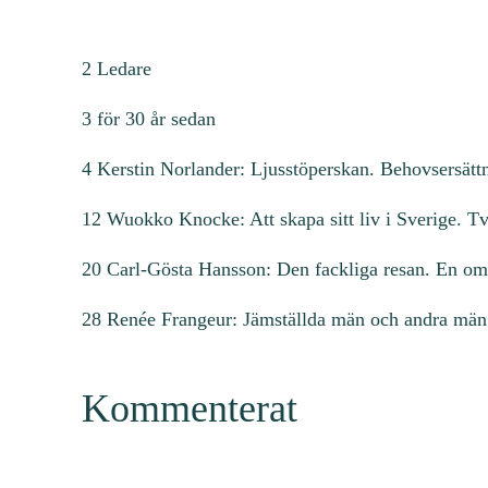
2 Ledare
3 för 30 år sedan
4 Kerstin Norlander: Ljusstöperskan. Behovsersättn
12 Wuokko Knocke: Att skapa sitt liv i Sverige. Tv
20 Carl-Gösta Hansson: Den fackliga resan. En o
28 Renée Frangeur: Jämställda män och andra män 
Kommenterat