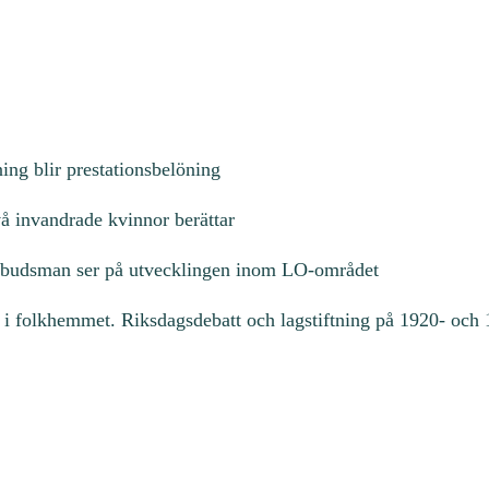
ing blir prestationsbelöning
å invandrade kvinnor berättar
mbudsman ser på utvecklingen inom LO-området
i folkhemmet. Riksdagsdebatt och lagstiftning på 1920- och 