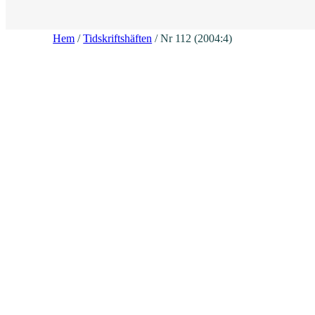
Hem
/
Tidskriftshäften
/ Nr 112 (2004:4)