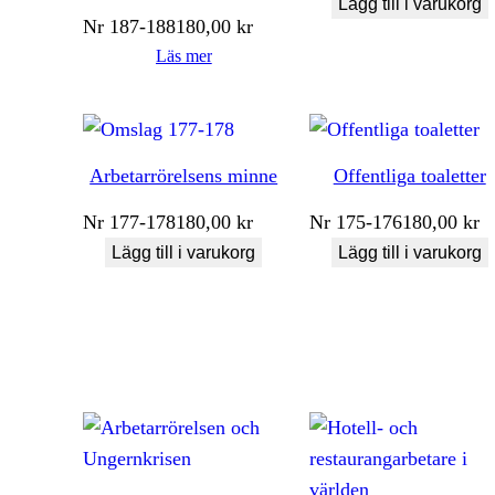
Lägg till i varukorg
Nr
187-188
180,00
kr
Läs mer
Arbetarrörelsens minne
Offentliga toaletter
Nr
177-178
180,00
kr
Nr
175-176
180,00
kr
Lägg till i varukorg
Lägg till i varukorg