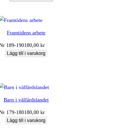
Framtidens arbete
Nr
189-190
180,00
kr
Lägg till i varukorg
Barn i välfärdslandet
Nr
179-180
180,00
kr
Lägg till i varukorg