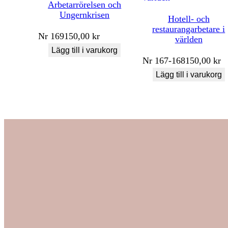
Arbetarrörelsen och
Ungernkrisen
Hotell- och
restaurangarbetare i
Nr
169
150,00
kr
världen
Lägg till i varukorg
Nr
167-168
150,00
kr
Lägg till i varukorg