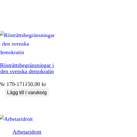
Rösträttsbegränsningar i
den svenska demokratin
Nr
170-171
150,00
kr
Lägg till i varukorg
Arbetaridrott