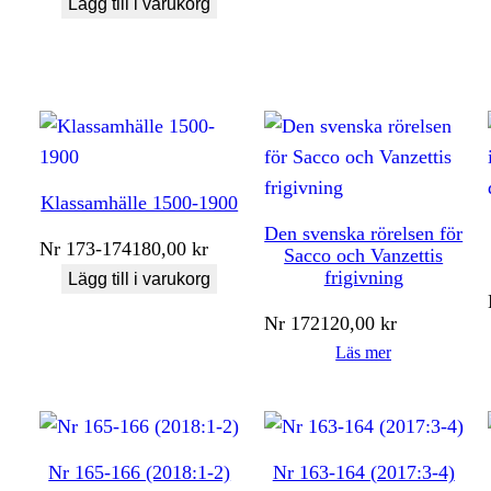
Lägg till i varukorg
Klassamhälle 1500-1900
Den svenska rörelsen för
Nr
173-174
180,00
kr
Sacco och Vanzettis
frigivning
Lägg till i varukorg
Nr
172
120,00
kr
Läs mer
Nr 165-166 (2018:1-2)
Nr 163-164 (2017:3-4)