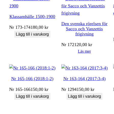
Klassamhälle 1500-1900
Den svenska rörelsen för
Nr
173-174
180,00
kr
Sacco och Vanzettis
frigivning
Lägg till i varukorg
Nr
172
120,00
kr
Läs mer
Nr 165-166 (2018:1-2)
Nr 163-164 (2017:3-4)
Nr
165-166
150,00
kr
Nr
1294
150,00
kr
Lägg till i varukorg
Lägg till i varukorg