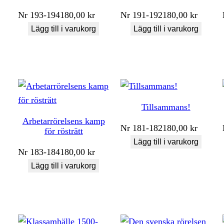
Nr
193-194
180,00
kr
Nr
191-192
180,00
kr
Lägg till i varukorg
Lägg till i varukorg
Tillsammans!
Arbetarrörelsens kamp
Nr
181-182
180,00
kr
för rösträtt
Lägg till i varukorg
Nr
183-184
180,00
kr
Lägg till i varukorg