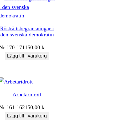
Rösträttsbegränsningar i
den svenska demokratin
Nr
170-171
150,00
kr
Lägg till i varukorg
Arbetaridrott
Nr
161-162
150,00
kr
Lägg till i varukorg