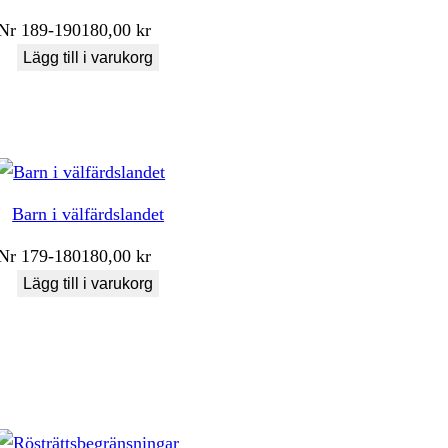
Nr
189-190
180,00
kr
Lägg till i varukorg
Barn i välfärdslandet
Nr
179-180
180,00
kr
Lägg till i varukorg