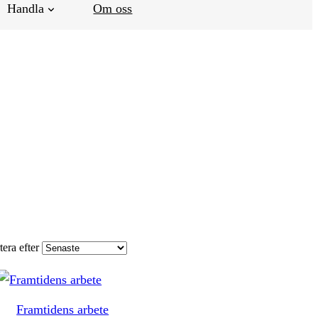
Handla
Om oss
tera efter
Framtidens arbete