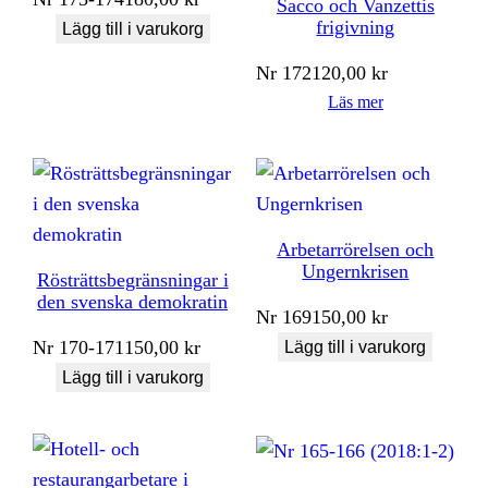
Sacco och Vanzettis
frigivning
Lägg till i varukorg
Nr
172
120,00
kr
Läs mer
Arbetarrörelsen och
Ungernkrisen
Rösträttsbegränsningar i
den svenska demokratin
Nr
169
150,00
kr
Nr
170-171
150,00
kr
Lägg till i varukorg
Lägg till i varukorg