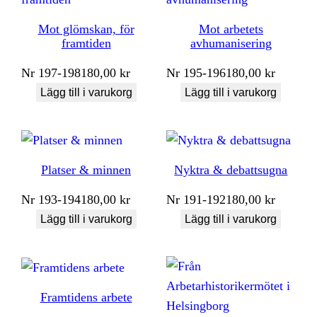
Mot glömskan, för
Mot arbetets
framtiden
avhumanisering
Nr
197-198
180,00
kr
Nr
195-196
180,00
kr
Lägg till i varukorg
Lägg till i varukorg
Platser & minnen
Nyktra & debattsugna
Nr
193-194
180,00
kr
Nr
191-192
180,00
kr
Lägg till i varukorg
Lägg till i varukorg
Framtidens arbete