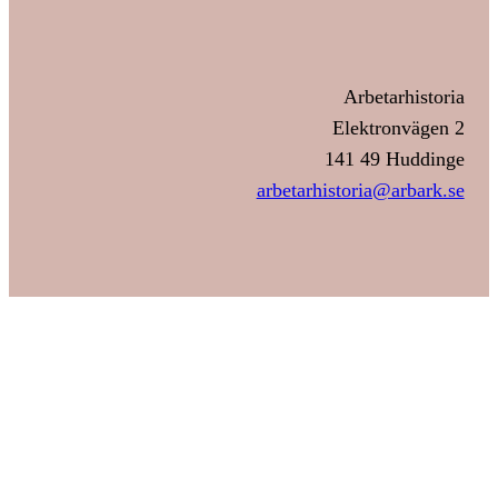
Arbetarhistoria
Elektronvägen 2
141 49 Huddinge
arbetarhistoria@arbark.se