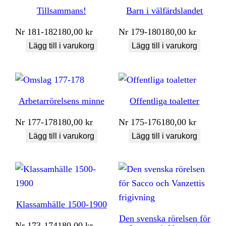
Tillsammans!
Barn i välfärdslandet
Nr
181-182
180,00
kr
Nr
179-180
180,00
kr
Lägg till i varukorg
Lägg till i varukorg
Arbetarrörelsens minne
Offentliga toaletter
Nr
177-178
180,00
kr
Nr
175-176
180,00
kr
Lägg till i varukorg
Lägg till i varukorg
Klassamhälle 1500-1900
Den svenska rörelsen för
Nr
173-174
180,00
kr