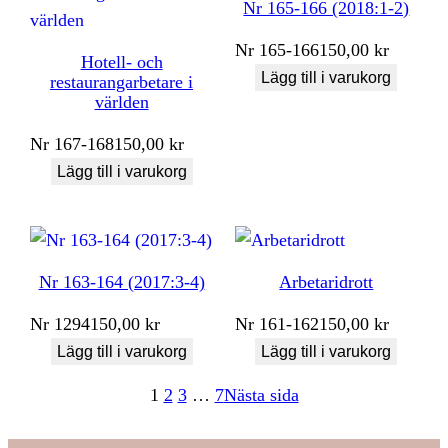
Nr 165-166 (2018:1-2)
Nr
165-166
150,00
kr
Hotell- och
Lägg till i varukorg
restaurangarbetare i
världen
Nr
167-168
150,00
kr
Lägg till i varukorg
Nr 163-164 (2017:3-4)
Arbetaridrott
Nr
1294
150,00
kr
Nr
161-162
150,00
kr
Lägg till i varukorg
Lägg till i varukorg
1
2
3
…
7
Nästa sida