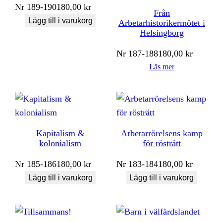
Nr
189-190
180,00
kr
Från
Lägg till i varukorg
Arbetarhistorikermötet i
Helsingborg
Nr
187-188
180,00
kr
Läs mer
Kapitalism &
Arbetarrörelsens kamp
kolonialism
för rösträtt
Nr
185-186
180,00
kr
Nr
183-184
180,00
kr
Lägg till i varukorg
Lägg till i varukorg