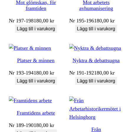
Mot glömskan, för
Mot arbetets
framtiden
avhumanisering
Nr
197-198
180,00
kr
Nr
195-196
180,00
kr
Lägg till i varukorg
Lägg till i varukorg
Platser & minnen
Nyktra & debattsugna
Nr
193-194
180,00
kr
Nr
191-192
180,00
kr
Lägg till i varukorg
Lägg till i varukorg
Framtidens arbete
Nr
189-190
180,00
kr
Från