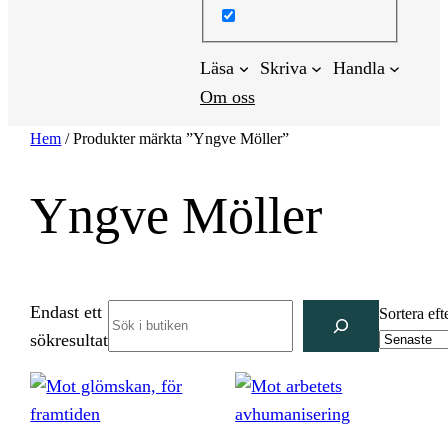
Läsa
Skriva
Handla
Om oss
Hem
/ Produkter märkta ”Yngve Möller”
Yngve Möller
Endast ett
Search
Sortera eft
sökresultat