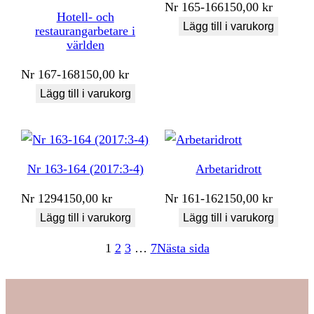
Nr
165-166
150,00
kr
Hotell- och
Lägg till i varukorg
restaurangarbetare i
världen
Nr
167-168
150,00
kr
Lägg till i varukorg
Nr 163-164 (2017:3-4)
Arbetaridrott
Nr
1294
150,00
kr
Nr
161-162
150,00
kr
Lägg till i varukorg
Lägg till i varukorg
1
2
3
…
7
Nästa sida