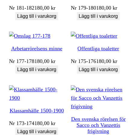
Nr
181-182
180,00
kr
Nr
179-180
180,00
kr
Lägg till i varukorg
Lägg till i varukorg
Arbetarrörelsens minne
Offentliga toaletter
Nr
177-178
180,00
kr
Nr
175-176
180,00
kr
Lägg till i varukorg
Lägg till i varukorg
Klassamhälle 1500-1900
Den svenska rörelsen för
Nr
173-174
180,00
kr
Sacco och Vanzettis
frigivning
Lägg till i varukorg