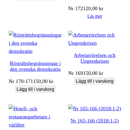
Nr
172
120,00
kr
Läs mer
Arbetarrörelsen och
Ungernkrisen
Rösträttsbegränsningar i
den svenska demokratin
Nr
169
150,00
kr
Nr
170-171
150,00
kr
Lägg till i varukorg
Lägg till i varukorg
Nr 165-166 (2018:1-2)