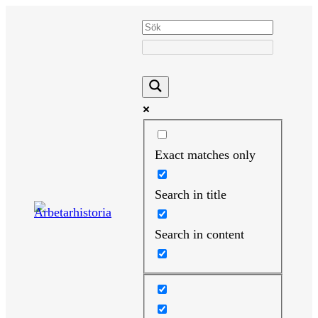
Hoppa
till
innehåll
Exact matches only
Search in title
Search in content