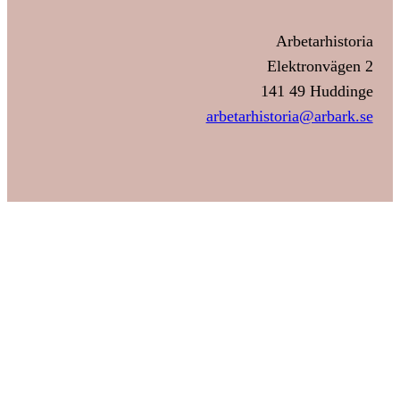
Arbetarhistoria
Elektronvägen 2
141 49 Huddinge
arbetarhistoria@arbark.se