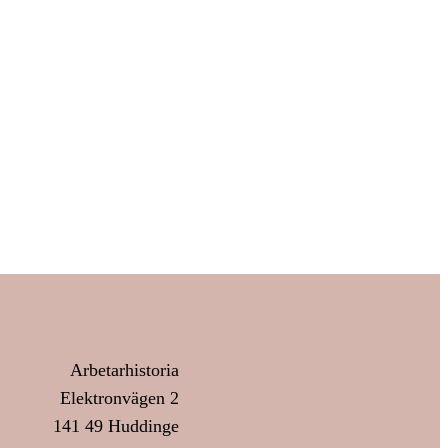
Arbetarhistoria
Elektronvägen 2
141 49 Huddinge