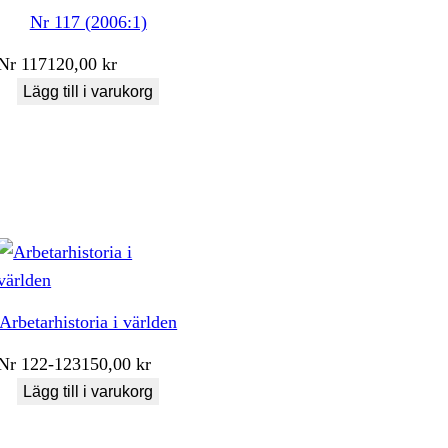
Nr 117 (2006:1)
Nr
117
120,00
kr
Lägg till i varukorg
Arbetarhistoria i världen
Nr
122-123
150,00
kr
Lägg till i varukorg