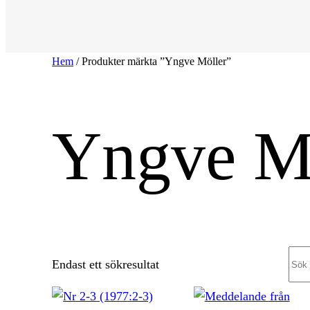
Hem
/ Produkter märkta ”Yngve Möller”
Yngve M
Sea
Endast ett sökresultat