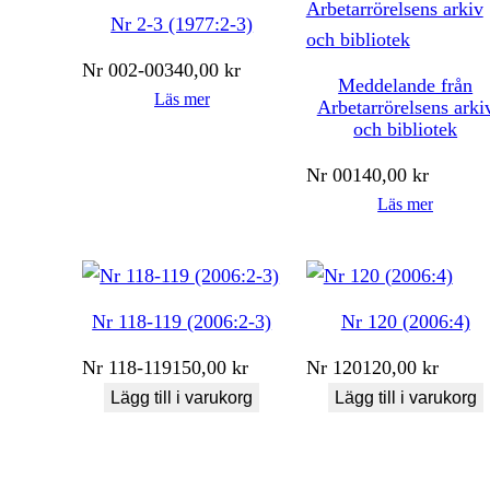
Nr 2-3 (1977:2-3)
Nr
002-003
40,00
kr
Meddelande från
Läs mer
Arbetarrörelsens arki
och bibliotek
Nr
001
40,00
kr
Läs mer
Nr 118-119 (2006:2-3)
Nr 120 (2006:4)
Nr
118-119
150,00
kr
Nr
120
120,00
kr
Lägg till i varukorg
Lägg till i varukorg