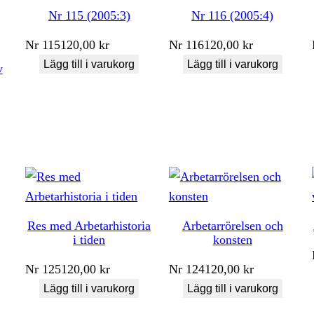
Nr 115 (2005:3)
Nr 116 (2005:4)
Nr
115
120,00
kr
Nr
116
120,00
kr
Lägg till i varukorg
Lägg till i varukorg
v
Res med Arbetarhistoria
Arbetarrörelsen och
i tiden
konsten
Nr
125
120,00
kr
Nr
124
120,00
kr
Lägg till i varukorg
Lägg till i varukorg