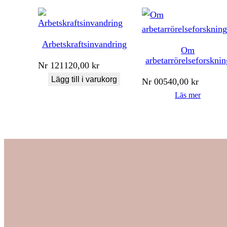
Arbetskraftsinvandring
Om
arbetarrörelseforsknin
Nr
121
120,00
kr
Lägg till i varukorg
Nr
005
40,00
kr
Läs mer