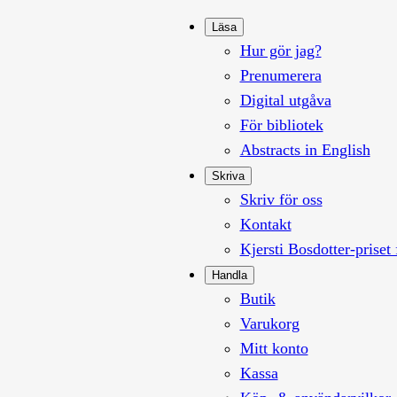
Läsa
Hur gör jag?
Prenumerera
Digital utgåva
För bibliotek
Abstracts in English
Skriva
Skriv för oss
Kontakt
Kjersti Bosdotter-priset 
Handla
Butik
Varukorg
Mitt konto
Kassa