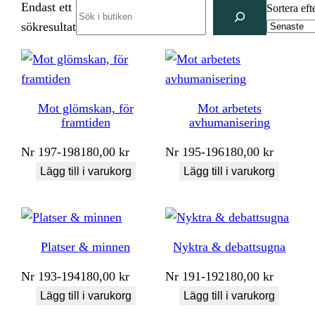
Endast ett
Search
Sortera eft
sökresultat
Mot glömskan, för
Mot arbetets
framtiden
avhumanisering
Nr
197-198
180,00
kr
Nr
195-196
180,00
kr
Lägg till i varukorg
Lägg till i varukorg
Platser & minnen
Nyktra & debattsugna
Nr
193-194
180,00
kr
Nr
191-192
180,00
kr
Lägg till i varukorg
Lägg till i varukorg