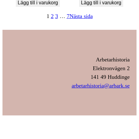
Lägg till i varukorg
Lägg till i varukorg
1
2
3
…
7
Nästa sida
Arbetarhistoria
Elektronvägen 2
141 49 Huddinge
arbetarhistoria@arbark.se