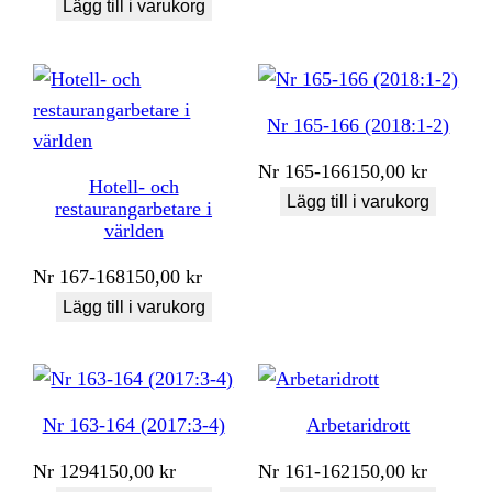
Lägg till i varukorg
Nr 165-166 (2018:1-2)
Nr
165-166
150,00
kr
Hotell- och
Lägg till i varukorg
restaurangarbetare i
världen
Nr
167-168
150,00
kr
Lägg till i varukorg
Nr 163-164 (2017:3-4)
Arbetaridrott
Nr
1294
150,00
kr
Nr
161-162
150,00
kr