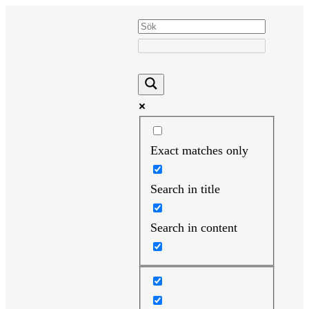
Hoppa
till
innehåll
Exact matches only
Search in title
Search in content