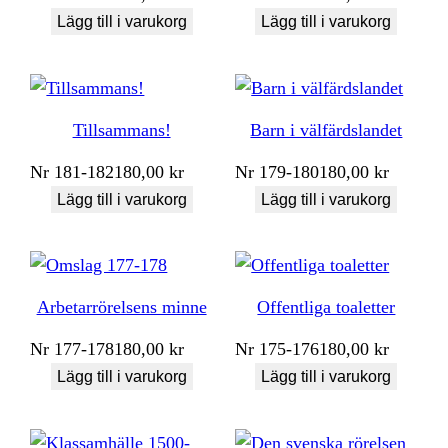
Lägg till i varukorg
Lägg till i varukorg
Tillsammans!
Barn i välfärdslandet
Nr
181-182
180,00
kr
Nr
179-180
180,00
kr
Lägg till i varukorg
Lägg till i varukorg
Arbetarrörelsens minne
Offentliga toaletter
Nr
177-178
180,00
kr
Nr
175-176
180,00
kr
Lägg till i varukorg
Lägg till i varukorg