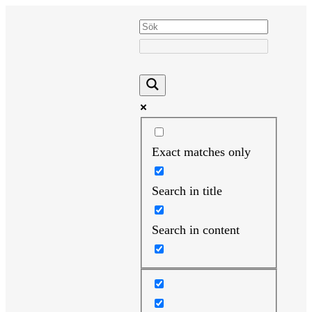
Hoppa
till
innehåll
Exact matches only
Search in title
Search in content