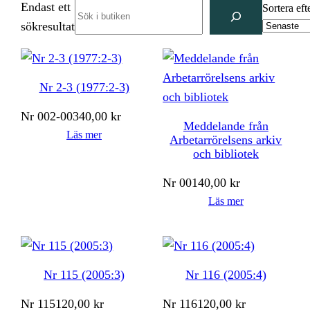
Endast ett
Search
Sortera eft
sökresultat
Nr 2-3 (1977:2-3)
Nr
002-003
40,00
kr
Meddelande från
Läs mer
Arbetarrörelsens arkiv
och bibliotek
Nr
001
40,00
kr
Läs mer
Nr 115 (2005:3)
Nr 116 (2005:4)
Nr
115
120,00
kr
Nr
116
120,00
kr