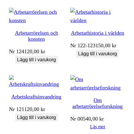
Arbetarrörelsen och
Arbetarhistoria i världen
konsten
Nr
122-123
150,00
kr
Nr
124
120,00
kr
Lägg till i varukorg
Lägg till i varukorg
Arbetskraftsinvandring
Om
arbetarrörelseforskning
Nr
121
120,00
kr
Lägg till i varukorg
Nr
005
40,00
kr
Läs mer