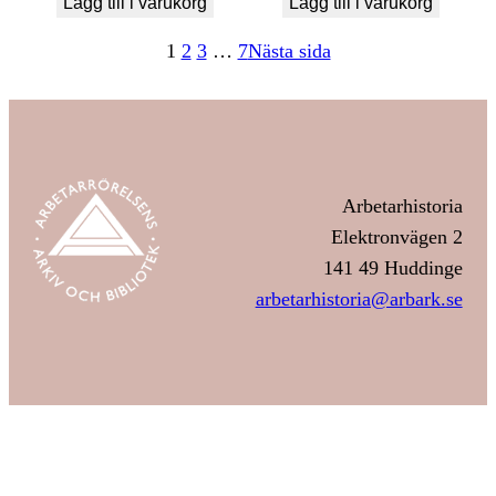
Lägg till i varukorg
Lägg till i varukorg
1
2
3
…
7
Nästa sida
Arbetarhistoria
Elektronvägen 2
141 49 Huddinge
arbetarhistoria@arbark.se