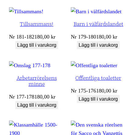
Tillsammans!
Barn i välfärdslandet
Nr
181-182
180,00
kr
Nr
179-180
180,00
kr
Lägg till i varukorg
Lägg till i varukorg
Arbetarrörelsens
Offentliga toaletter
minne
Nr
175-176
180,00
kr
Nr
177-178
180,00
kr
Lägg till i varukorg
Lägg till i varukorg