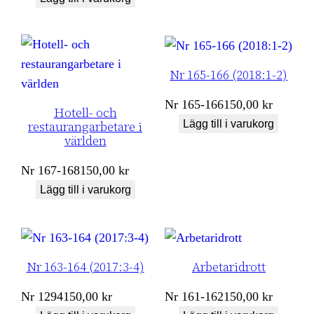
Nr 165-166 (2018:1-2)
Nr
165-166
150,00
kr
Hotell- och
Lägg till i varukorg
restaurangarbetare i
världen
Nr
167-168
150,00
kr
Lägg till i varukorg
Nr 163-164 (2017:3-4)
Arbetaridrott
Nr
1294
150,00
kr
Nr
161-162
150,00
kr