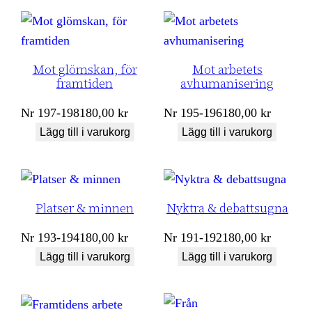
Mot glömskan, för
Mot arbetets
framtiden
avhumanisering
Nr
197-198
180,00
kr
Nr
195-196
180,00
kr
Lägg till i varukorg
Lägg till i varukorg
Platser & minnen
Nyktra & debattsugna
Nr
193-194
180,00
kr
Nr
191-192
180,00
kr
Lägg till i varukorg
Lägg till i varukorg