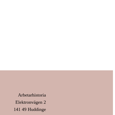
Arbetarhistoria
Elektronvägen 2
141 49 Huddinge