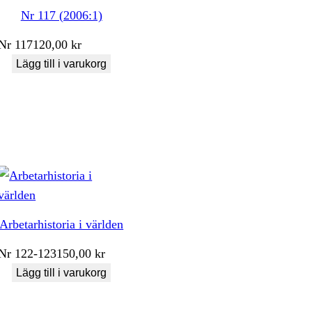
Nr 117 (2006:1)
Nr
117
120,00
kr
Lägg till i varukorg
Arbetarhistoria i världen
Nr
122-123
150,00
kr
Lägg till i varukorg