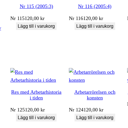
Nr 115 (2005:3)
Nr 116 (2005:4)
Nr
115
120,00
kr
Nr
116
120,00
kr
Lägg till i varukorg
Lägg till i varukorg
v
Res med Arbetarhistoria
Arbetarrörelsen och
i tiden
konsten
Nr
125
120,00
kr
Nr
124
120,00
kr
Lägg till i varukorg
Lägg till i varukorg