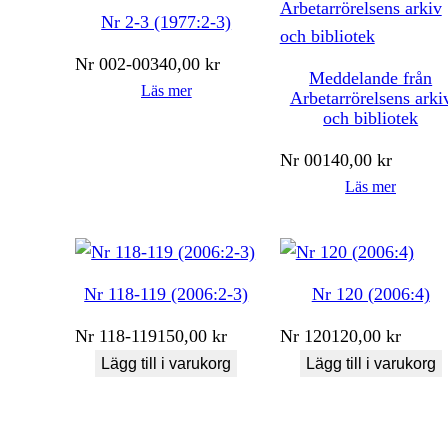
Nr 2-3 (1977:2-3)
Nr
002-003
40,00
kr
Meddelande från
Läs mer
Arbetarrörelsens arki
och bibliotek
Nr
001
40,00
kr
Läs mer
Nr 118-119 (2006:2-3)
Nr 120 (2006:4)
Nr
118-119
150,00
kr
Nr
120
120,00
kr
Lägg till i varukorg
Lägg till i varukorg