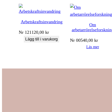
Arbetskraftsinvandring
Om
arbetarrörelseforsknin
Nr
121
120,00
kr
Lägg till i varukorg
Nr
005
40,00
kr
Läs mer