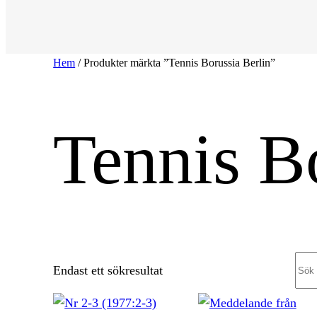
Hem
/ Produkter märkta ”Tennis Borussia Berlin”
Tennis B
Sea
Endast ett sökresultat