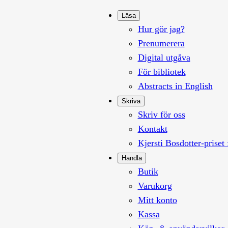
Läsa
Hur gör jag?
Prenumerera
Digital utgåva
För bibliotek
Abstracts in English
Skriva
Skriv för oss
Kontakt
Kjersti Bosdotter-priset 
Handla
Butik
Varukorg
Mitt konto
Kassa