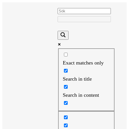
Hoppa
till
innehåll
Exact matches only
Search in title
Search in content