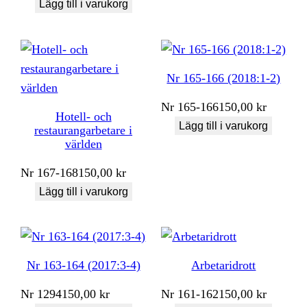
Lägg till i varukorg
Nr 165-166 (2018:1-2)
Nr
165-166
150,00
kr
Hotell- och
Lägg till i varukorg
restaurangarbetare i
världen
Nr
167-168
150,00
kr
Lägg till i varukorg
Nr 163-164 (2017:3-4)
Arbetaridrott
Nr
1294
150,00
kr
Nr
161-162
150,00
kr