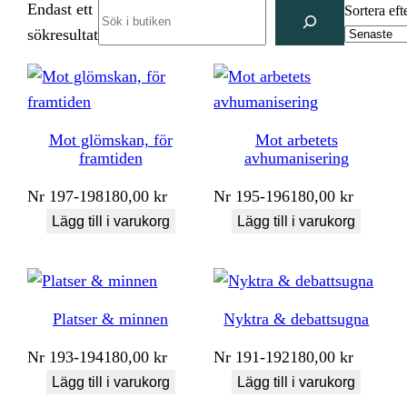
Endast ett
Search
Sortera eft
sökresultat
Mot glömskan, för
Mot arbetets
framtiden
avhumanisering
Nr
197-198
180,00
kr
Nr
195-196
180,00
kr
Lägg till i varukorg
Lägg till i varukorg
Platser & minnen
Nyktra & debattsugna
Nr
193-194
180,00
kr
Nr
191-192
180,00
kr
Lägg till i varukorg
Lägg till i varukorg