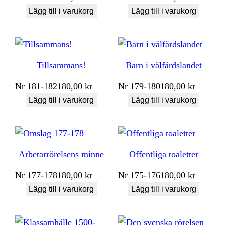
Lägg till i varukorg
Lägg till i varukorg
Tillsammans!
Barn i välfärdslandet
Nr
181-182
180,00
kr
Nr
179-180
180,00
kr
Lägg till i varukorg
Lägg till i varukorg
Arbetarrörelsens minne
Offentliga toaletter
Nr
177-178
180,00
kr
Nr
175-176
180,00
kr
Lägg till i varukorg
Lägg till i varukorg