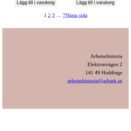
Lägg till i varukorg
Lägg till i varukorg
1
2
3
…
7
Nästa sida
Arbetarhistoria
Elektronvägen 2
141 49 Huddinge
arbetarhistoria@arbark.se