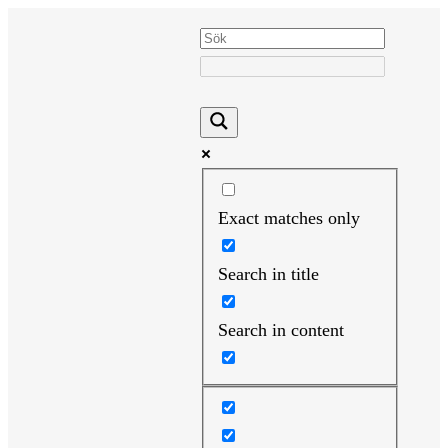
Hoppa
till
innehåll
Exact matches only
Search in title
Search in content