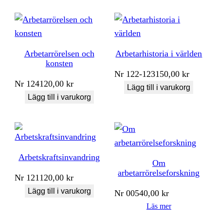
Arbetarrörelsen och
Arbetarhistoria i världen
konsten
Nr
122-123
150,00
kr
Nr
124
120,00
kr
Lägg till i varukorg
Lägg till i varukorg
Arbetskraftsinvandring
Om
arbetarrörelseforskning
Nr
121
120,00
kr
Lägg till i varukorg
Nr
005
40,00
kr
Läs mer