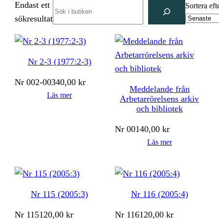
Endast ett
Search
Sortera eft
sökresultat
Nr 2-3 (1977:2-3)
Nr
002-003
40,00
kr
Meddelande från
Läs mer
Arbetarrörelsens arkiv
och bibliotek
Nr
001
40,00
kr
Läs mer
Nr 115 (2005:3)
Nr 116 (2005:4)
Nr
115
120,00
kr
Nr
116
120,00
kr