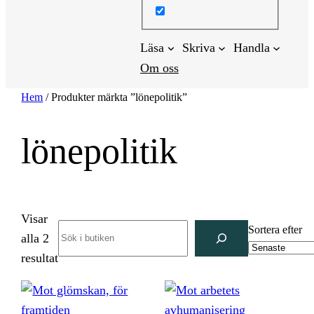
Läsa
Skriva
Handla
Om oss
Hem
/ Produkter märkta ”lönepolitik”
lönepolitik
Visar
Search
Sortera efter
alla 2
Sortera
resultat
efter
senaste