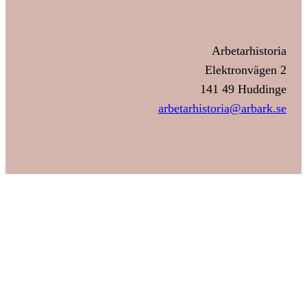
Arbetarhistoria
Elektronvägen 2
141 49 Huddinge
arbetarhistoria@arbark.se