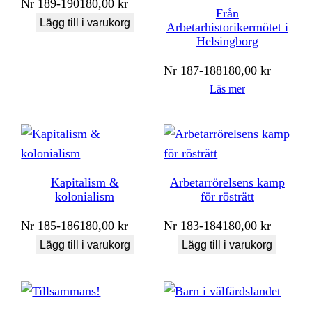
Nr
189-190
180,00
kr
Från
Lägg till i varukorg
Arbetarhistorikermötet i
Helsingborg
Nr
187-188
180,00
kr
Läs mer
Kapitalism &
Arbetarrörelsens kamp
kolonialism
för rösträtt
Nr
185-186
180,00
kr
Nr
183-184
180,00
kr
Lägg till i varukorg
Lägg till i varukorg