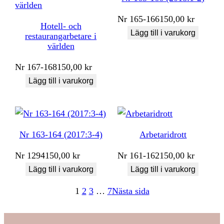
Nr
165-166
150,00
kr
Hotell- och
Lägg till i varukorg
restaurangarbetare i
världen
Nr
167-168
150,00
kr
Lägg till i varukorg
Nr 163-164 (2017:3-4)
Arbetaridrott
Nr
1294
150,00
kr
Nr
161-162
150,00
kr
Lägg till i varukorg
Lägg till i varukorg
1
2
3
…
7
Nästa sida