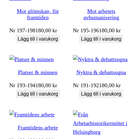
Mot glömskan, för
Mot arbetets
framtiden
avhumanisering
Nr
197-198
180,00
kr
Nr
195-196
180,00
kr
Lägg till i varukorg
Lägg till i varukorg
Platser & minnen
Nyktra & debattsugna
Nr
193-194
180,00
kr
Nr
191-192
180,00
kr
Lägg till i varukorg
Lägg till i varukorg
Framtidens arbete