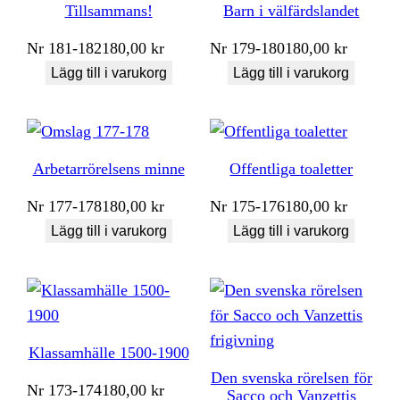
Tillsammans!
Barn i välfärdslandet
Nr
181-182
180,00
kr
Nr
179-180
180,00
kr
Lägg till i varukorg
Lägg till i varukorg
Arbetarrörelsens minne
Offentliga toaletter
Nr
177-178
180,00
kr
Nr
175-176
180,00
kr
Lägg till i varukorg
Lägg till i varukorg
Klassamhälle 1500-1900
Den svenska rörelsen för
Nr
173-174
180,00
kr
Sacco och Vanzettis