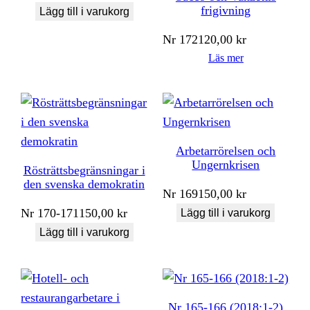
frigivning
Lägg till i varukorg
Nr
172
120,00
kr
Läs mer
Arbetarrörelsen och
Ungernkrisen
Rösträttsbegränsningar i
den svenska demokratin
Nr
169
150,00
kr
Nr
170-171
150,00
kr
Lägg till i varukorg
Lägg till i varukorg
Nr 165-166 (2018:1-2)