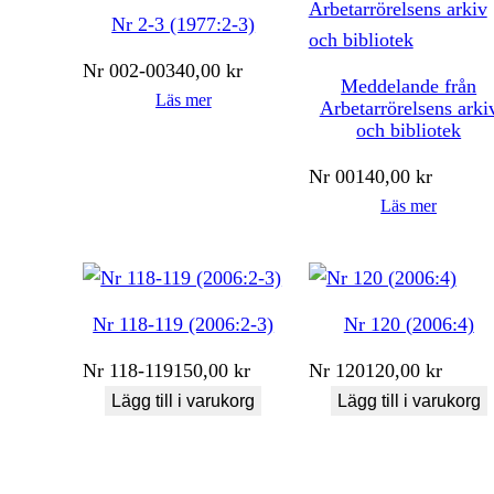
Nr 2-3 (1977:2-3)
Nr
002-003
40,00
kr
Meddelande från
Läs mer
Arbetarrörelsens arki
och bibliotek
Nr
001
40,00
kr
Läs mer
Nr 118-119 (2006:2-3)
Nr 120 (2006:4)
Nr
118-119
150,00
kr
Nr
120
120,00
kr
Lägg till i varukorg
Lägg till i varukorg