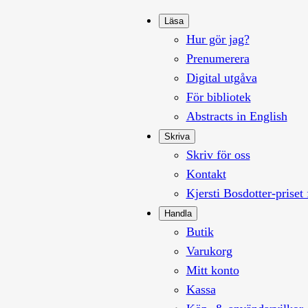
Läsa
Hur gör jag?
Prenumerera
Digital utgåva
För bibliotek
Abstracts in English
Skriva
Skriv för oss
Kontakt
Kjersti Bosdotter-priset 
Handla
Butik
Varukorg
Mitt konto
Kassa