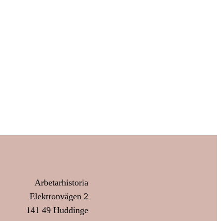
Arbetarhistoria
Elektronvägen 2
141 49 Huddinge