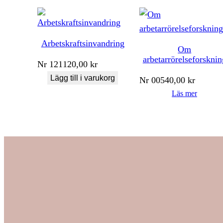
Arbetskraftsinvandring
Om
arbetarrörelseforsknin
Nr
121
120,00
kr
Lägg till i varukorg
Nr
005
40,00
kr
Läs mer