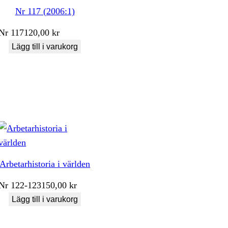
Nr 117 (2006:1)
Nr
117
120,00
kr
Lägg till i varukorg
Arbetarhistoria i världen
Nr
122-123
150,00
kr
Lägg till i varukorg