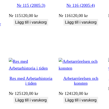
Nr 115 (2005:3)
Nr 116 (2005:4)
Nr
115
120,00
kr
Nr
116
120,00
kr
Lägg till i varukorg
Lägg till i varukorg
v
Res med Arbetarhistoria
Arbetarrörelsen och
i tiden
konsten
Nr
125
120,00
kr
Nr
124
120,00
kr
Lägg till i varukorg
Lägg till i varukorg