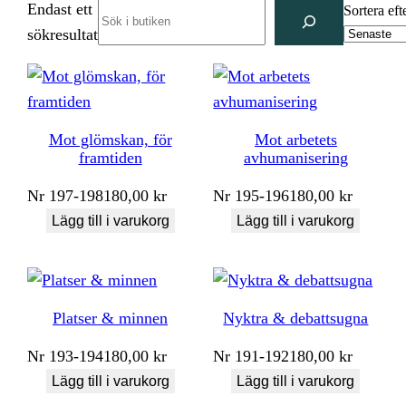
Endast ett
Search
Sortera eft
sökresultat
Mot glömskan, för
Mot arbetets
framtiden
avhumanisering
Nr
197-198
180,00
kr
Nr
195-196
180,00
kr
Lägg till i varukorg
Lägg till i varukorg
Platser & minnen
Nyktra & debattsugna
Nr
193-194
180,00
kr
Nr
191-192
180,00
kr
Lägg till i varukorg
Lägg till i varukorg