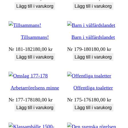
Lägg till i varukorg
Lägg till i varukorg
Tillsammans!
Barn i välfärdslandet
Nr
181-182
180,00
kr
Nr
179-180
180,00
kr
Lägg till i varukorg
Lägg till i varukorg
Arbetarrörelsens minne
Offentliga toaletter
Nr
177-178
180,00
kr
Nr
175-176
180,00
kr
Lägg till i varukorg
Lägg till i varukorg