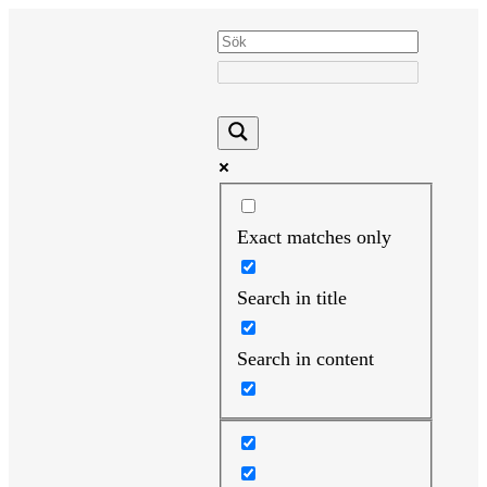
Hoppa
till
innehåll
Exact matches only
Search in title
Search in content