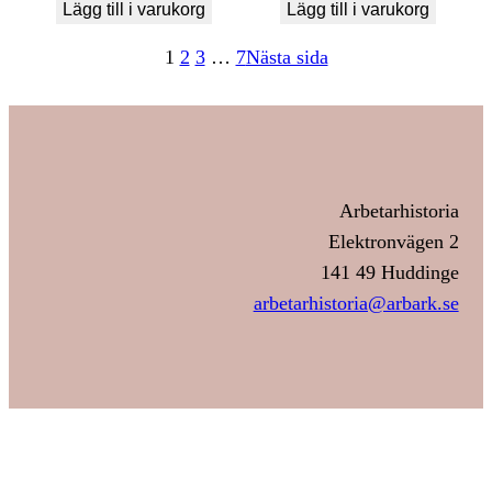
Lägg till i varukorg
Lägg till i varukorg
1
2
3
…
7
Nästa sida
Arbetarhistoria
Elektronvägen 2
141 49 Huddinge
arbetarhistoria@arbark.se