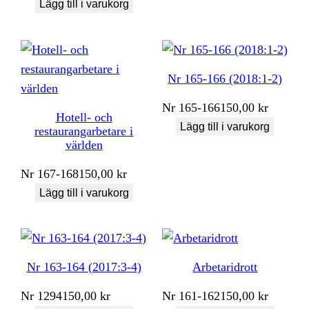
Lägg till i varukorg
Nr 165-166 (2018:1-2)
Nr
165-166
150,00
kr
Hotell- och
Lägg till i varukorg
restaurangarbetare i
världen
Nr
167-168
150,00
kr
Lägg till i varukorg
Nr 163-164 (2017:3-4)
Arbetaridrott
Nr
1294
150,00
kr
Nr
161-162
150,00
kr