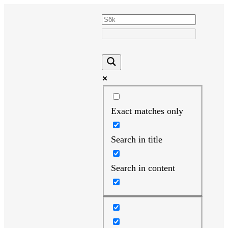
Hoppa
till
innehåll
Exact matches only
Search in title
Search in content