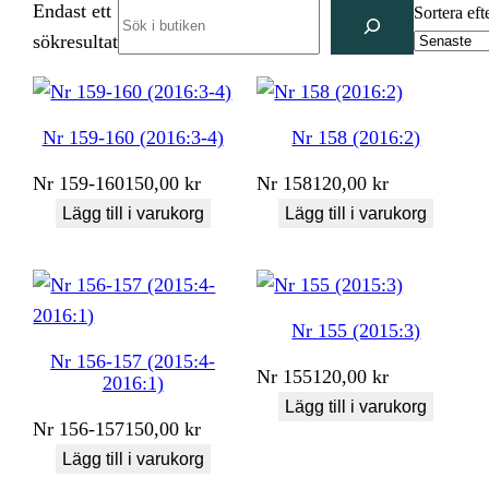
Endast ett
Search
Sortera eft
sökresultat
Nr 159-160 (2016:3-4)
Nr 158 (2016:2)
Nr
159-160
150,00
kr
Nr
158
120,00
kr
Lägg till i varukorg
Lägg till i varukorg
Nr 155 (2015:3)
Nr 156-157 (2015:4-
Nr
155
120,00
kr
2016:1)
Lägg till i varukorg
Nr
156-157
150,00
kr
Lägg till i varukorg