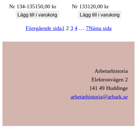
Nr
134-135
150,00
kr
Nr
133
120,00
kr
Lägg till i varukorg
Lägg till i varukorg
Föregående sida
1
2
3
4
…
7
Nästa sida
Arbetarhistoria
Elektronvägen 2
141 49 Huddinge
arbetarhistoria@arbark.se