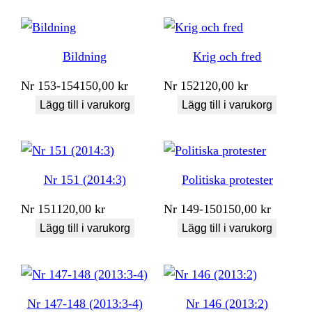
Bildning
Krig och fred
Nr
153-154
150,00
kr
Nr
152
120,00
kr
Lägg till i varukorg
Lägg till i varukorg
Nr 151 (2014:3)
Politiska protester
Nr
151
120,00
kr
Nr
149-150
150,00
kr
Lägg till i varukorg
Lägg till i varukorg
Nr 147-148 (2013:3-4)
Nr 146 (2013:2)