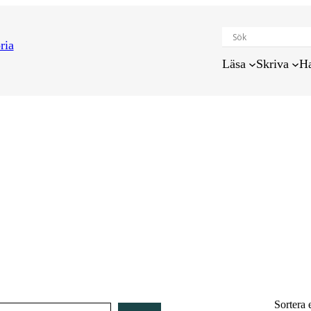
Läsa
Skriva
H
Sortera 