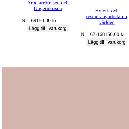
Arbetarrörelsen och
Ungernkrisen
Hotell- och
restaurangarbetare i
Nr
169
150,00
kr
världen
Lägg till i varukorg
Nr
167-168
150,00
kr
Lägg till i varukorg