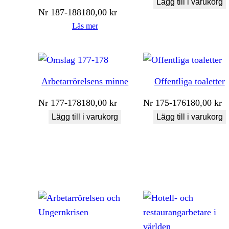
Lägg till i varukorg
Nr
187-188
180,00
kr
Läs mer
Arbetarrörelsens minne
Offentliga toaletter
Nr
177-178
180,00
kr
Nr
175-176
180,00
kr
Lägg till i varukorg
Lägg till i varukorg