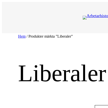
Hoppa
till
innehåll
Hem
/ Produkter märkta ”Liberaler”
Liberaler