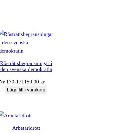
Rösträttsbegränsningar i
den svenska demokratin
Nr
170-171
150,00
kr
Lägg till i varukorg
Arbetaridrott