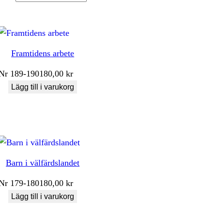
Framtidens arbete
Nr
189-190
180,00
kr
Lägg till i varukorg
Barn i välfärdslandet
Nr
179-180
180,00
kr
Lägg till i varukorg