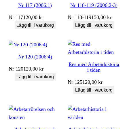
Nr 117 (2006:1)
Nr 118-119 (2006:2-3)
Nr
117
120,00
kr
Nr
118-119
150,00
kr
Lägg till i varukorg
Lägg till i varukorg
Nr 120 (2006:4)
Res med Arbetarhistoria
Nr
120
120,00
kr
i tiden
Lägg till i varukorg
Nr
125
120,00
kr
Lägg till i varukorg