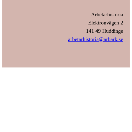
Arbetarhistoria
Elektronvägen 2
141 49 Huddinge
arbetarhistoria@arbark.se