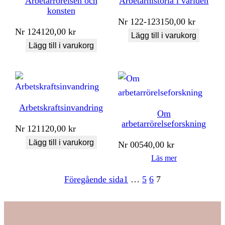
Arbetarrörelsen och
Arbetarhistoria i världen
konsten
Nr
122-123
150,00
kr
Nr
124
120,00
kr
Lägg till i varukorg
Lägg till i varukorg
Arbetskraftsinvandring
Om
arbetarrörelseforskning
Nr
121
120,00
kr
Lägg till i varukorg
Nr
005
40,00
kr
Läs mer
Föregående sida
1
…
5
6
7