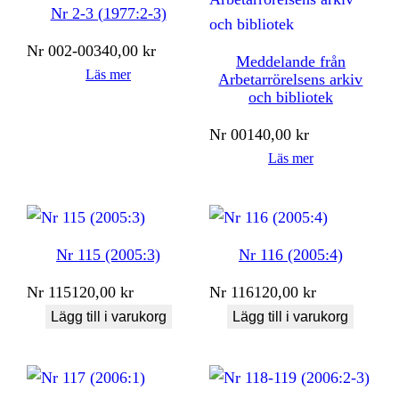
Nr 2-3 (1977:2-3)
Nr
002-003
40,00
kr
Meddelande från
Läs mer
Arbetarrörelsens arkiv
och bibliotek
Nr
001
40,00
kr
Läs mer
Nr 115 (2005:3)
Nr 116 (2005:4)
Nr
115
120,00
kr
Nr
116
120,00
kr
Lägg till i varukorg
Lägg till i varukorg