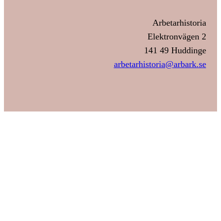
Arbetarhistoria
Elektronvägen 2
141 49 Huddinge
arbetarhistoria@arbark.se