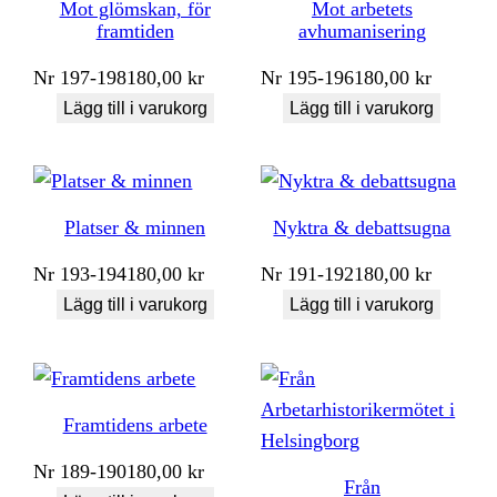
Mot glömskan, för
Mot arbetets
framtiden
avhumanisering
Nr
197-198
180,00
kr
Nr
195-196
180,00
kr
Lägg till i varukorg
Lägg till i varukorg
Platser & minnen
Nyktra & debattsugna
Nr
193-194
180,00
kr
Nr
191-192
180,00
kr
Lägg till i varukorg
Lägg till i varukorg
Framtidens arbete
Nr
189-190
180,00
kr
Från