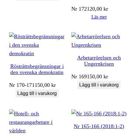
Nr
172
120,00
kr
Läs mer
Arbetarrörelsen och
Ungernkrisen
Rösträttsbegränsningar i
den svenska demokratin
Nr
169
150,00
kr
Nr
170-171
150,00
kr
Lägg till i varukorg
Lägg till i varukorg
Nr 165-166 (2018:1-2)