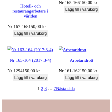
Nr
165-166
150,00
kr
Hotell- och
Lägg till i varukorg
restaurangarbetare i
världen
Nr
167-168
150,00
kr
Lägg till i varukorg
Nr 163-164 (2017:3-4)
Arbetaridrott
Nr
1294
150,00
kr
Nr
161-162
150,00
kr
Lägg till i varukorg
Lägg till i varukorg
1
2
3
…
7
Nästa sida