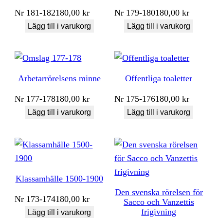
Nr
181-182
180,00
kr
Nr
179-180
180,00
kr
Lägg till i varukorg
Lägg till i varukorg
Arbetarrörelsens minne
Offentliga toaletter
Nr
177-178
180,00
kr
Nr
175-176
180,00
kr
Lägg till i varukorg
Lägg till i varukorg
Klassamhälle 1500-1900
Den svenska rörelsen för
Nr
173-174
180,00
kr
Sacco och Vanzettis
frigivning
Lägg till i varukorg