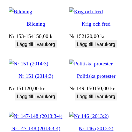
Bildning
Krig och fred
Nr
153-154
150,00
kr
Nr
152
120,00
kr
Lägg till i varukorg
Lägg till i varukorg
Nr 151 (2014:3)
Politiska protester
Nr
151
120,00
kr
Nr
149-150
150,00
kr
Lägg till i varukorg
Lägg till i varukorg
Nr 147-148 (2013:3-4)
Nr 146 (2013:2)