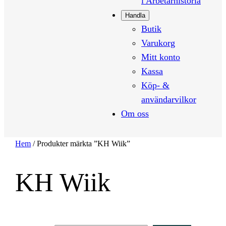
i Arbetarhistoria
Handla
Butik
Varukorg
Mitt konto
Kassa
Köp- &
användarvilkor
Om oss
Hem
/ Produkter märkta ”KH Wiik”
KH Wiik