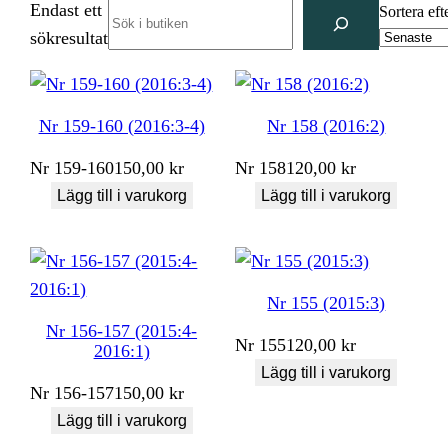
Endast ett
Search
Sortera eft
sökresultat
Nr 159-160 (2016:3-4)
Nr 158 (2016:2)
Nr
159-160
150,00
kr
Nr
158
120,00
kr
Lägg till i varukorg
Lägg till i varukorg
Nr 155 (2015:3)
Nr 156-157 (2015:4-
Nr
155
120,00
kr
2016:1)
Lägg till i varukorg
Nr
156-157
150,00
kr
Lägg till i varukorg