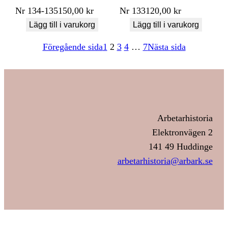
Nr
134-135
150,00
kr
Nr
133
120,00
kr
Lägg till i varukorg
Lägg till i varukorg
Föregående sida
1
2
3
4
…
7
Nästa sida
Arbetarhistoria
Elektronvägen 2
141 49 Huddinge
arbetarhistoria@arbark.se