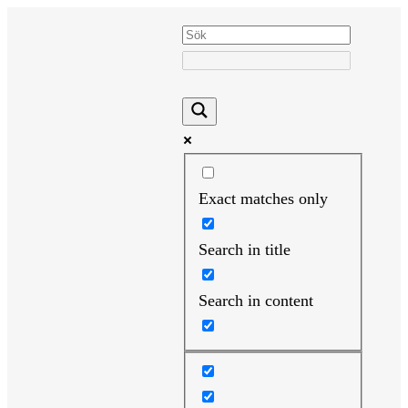
Hoppa
till
innehåll
Exact matches only
Search in title
Search in content